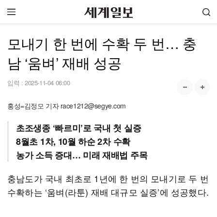
모내기 한 번에 수확 두 번… 충
남 ‘움벼’ 재배 성공
입력 :
2025-11-04 06:00
홍성=김정모 기자 race1212@segye.com
초조생종 ‘빠르미’로 국내 첫 실증
8월초 1차, 10월 하순 2차 수확
농가 소득 증대… 미래 재배법 주목
충남도가 국내 최초로 1년에 한 번의 모내기로 두 번
수확하는 ‘움벼(라툰) 재배 대규모 실증’에 성공했다.