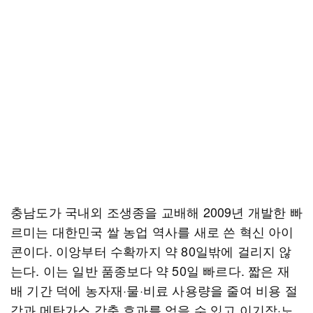
충남도가 국내외 조생종을 교배해 2009년 개발한 빠
르미는 대한민국 쌀 농업 역사를 새로 쓴 혁신 아이
콘이다. 이앙부터 수확까지 약 80일밖에 걸리지 않
는다. 이는 일반 품종보다 약 50일 빠르다. 짧은 재
배 기간 덕에 농자재·물·비료 사용량을 줄여 비용 절
감과 메탄가스 감축 효과를 얻을 수 있고 이기작·노