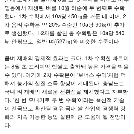
밑동에서 재생된 벼를 10월 하순에 두 번째로 수확
했다. 1차 수확에서 10a당 450㎏을 거둔 데 이어, 2
차 움벼 수확은 약 20% 수준인 10a당 90㎏이 추가
로 생산됐다. 1·2차를 합친 총 수확량은 10a당 540
㎏ 안팎으로, 일반 벼(527㎏)와 비슷한 수준이다.
움벼 재배의 경제적 효과는 크다. 1차 수확한 빠르미
는 8월 초 프리미엄 햅쌀로 출하돼 높은 가격을 받을
수 있다. 여기에 2차 수확분이 ‘보너스 수익’처럼 더
해져 농가의 실질 소득 향상이 기대된다. 충남도는
국내 벼 재배의 새로운 전환점을 제시했다고 자부한
다. ‘한 번 모내기로 두 번 수확’이라는 혁신적 기술
이 전국으로 확산될 경우 국내 쌀 산업의 경쟁력 강
화와 지속 가능한 농업 실현에 큰 도움이 될 전망이
다.