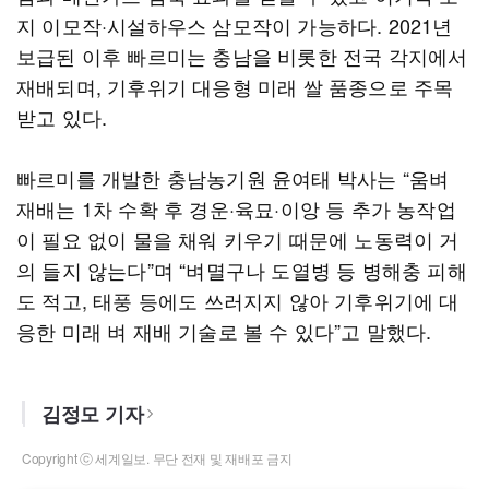
지 이모작·시설하우스 삼모작이 가능하다. 2021년
보급된 이후 빠르미는 충남을 비롯한 전국 각지에서
재배되며, 기후위기 대응형 미래 쌀 품종으로 주목
받고 있다.
빠르미를 개발한 충남농기원 윤여태 박사는 “움벼
재배는 1차 수확 후 경운·육묘·이앙 등 추가 농작업
이 필요 없이 물을 채워 키우기 때문에 노동력이 거
의 들지 않는다”며 “벼멸구나 도열병 등 병해충 피해
도 적고, 태풍 등에도 쓰러지지 않아 기후위기에 대
응한 미래 벼 재배 기술로 볼 수 있다”고 말했다.
김정모 기자
Copyright ⓒ 세계일보. 무단 전재 및 재배포 금지