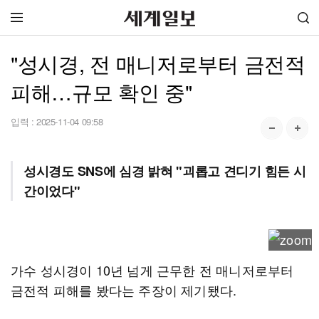
"성시경, 전 매니저로부터 금전적
피해…규모 확인 중"
입력 :
2025-11-04 09:58
성시경도 SNS에 심경 밝혀 "괴롭고 견디기 힘든 시
간이었다"
가수 성시경이 10년 넘게 근무한 전 매니저로부터
금전적 피해를 봤다는 주장이 제기됐다.