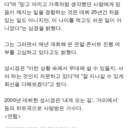
다"며 "믿고 아끼고 가족처럼 생각했던 사람에게 믿
음이 깨지는 일을 경험하는 것은 데뷔 25년간 처음
있는 일도 아니지만, 이 나이를 먹고도 쉬운 일이 아
니었다"는 심경을 밝혔다.
그는 그러면서 매년 개최해 온 연말 콘서트 진행 여
부를 고심하고 있다고도 밝혔다.
성시경은 "이런 상황 속에서 무대에 설 수 있을지, 서
야 하는 것인지 자문하고 있다"며 "잘 지나갈 수 있게
최선을 다해보겠다"고 썼다.
2000년 데뷔한 성시경은 '내게 오는 길', '거리에서'
등의 히트곡으로 사랑받은 가수다.
<연합>
Copyright ⓒ 세계일보. 무단 전재 및 재배포 금지