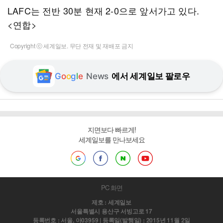
LAFC는 전반 30분 현재 2-0으로 앞서가고 있다.
<연합>
Copyright ⓒ 세계일보. 무단 전재 및 재배포 금지
G
o
o
g
l
e
News
에서 세계일보 팔로우
지면보다 빠르게!
세계일보를 만나보세요
PC 화면
제호 : 세계일보
서울특별시 용산구 서빙고로 17
등록번호 : 서울, 아03959 | 등록일(발행일) : 2015년 11월 2일