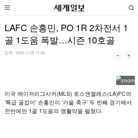
LAFC 손흥민, PO 1R 2차전서 1
골 1도움 폭발…시즌 10호골
입력 :
2025-11-03 11:34
미국 메이저리그사커(MLS) 로스앤젤레스(LA)FC의
'특급 골잡이' 손흥민이 '가을 축구' 두 번째 경기에서
전반에만 1골 1도움의 맹활약을 펼쳤다.