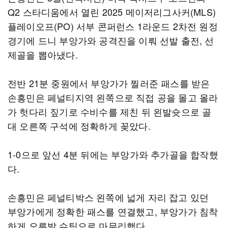
Q2 스타디움에서 열린 2025 메이저리그사커(MLS)
플레이오프(PO) 서부 콘퍼런스 1라운드 2차전 원정
경기에 드니 부앙가와 공격진을 이뤄 선발 출전, 선
제골을 뽑아냈다.
전반 21분 중원에서 부앙가가 찔러준 패스를 받은
손흥민은 페널티지역 왼쪽으로 직접 공을 몰고 올라
가 헛다리 짚기로 수비수를 제친 뒤 왼발슛으로 골
대 오른쪽 구석에 정확하게 꽂았다.
1-0으로 앞선 4분 뒤에는 부앙가와 추가골을 합작했
다.
손흥민은 페널티박스 왼쪽에 넓게 자리 잡고 있던
부앙가에게 정확한 패스를 연결했고, 부앙가가 침착
하게 오른발 슈팅으로 마무리했다.