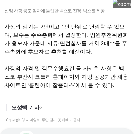
신임 사장 공모 절차에 돌입한 벡스코 전경. 벡스코 제공
사장의 임기는 2년이고 1년 단위로 연임할 수 있으
며, 보수는 주주총회에서 결정한다. 임원추천위원회
가 응모자 가운데 서류·면접심사를 거쳐 2배수를 주
주총회에 후보자로 추천할 예정이다.
사장의 자격 및 직무수행요건 등 자세한 사항은 벡
스코·부산시·코트라 홈페이지와 지방 공공기관 채용
사이트인 ‘클린아이 잡플러스’에서 볼 수 있다.
오성택 기자
Copyright ⓒ 세계일보. 무단 전재 및 재배포 금지