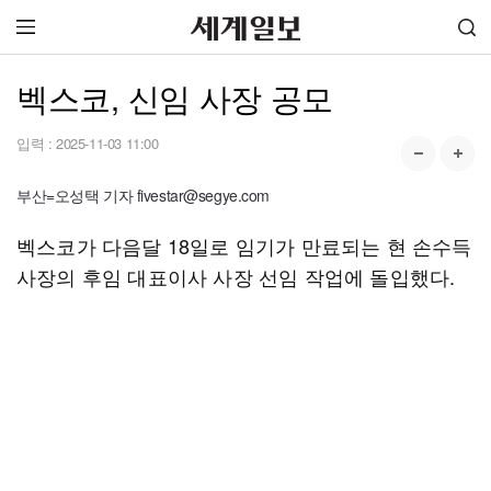
벡스코, 신임 사장 공모
입력 :
2025-11-03 11:00
부산=오성택 기자 fivestar@segye.com
벡스코가 다음달 18일로 임기가 만료되는 현 손수득
사장의 후임 대표이사 사장 선임 작업에 돌입했다.