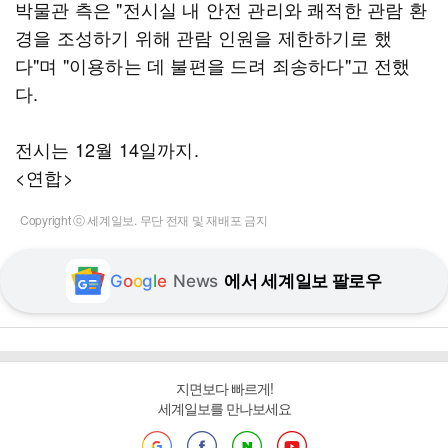
박물관 측은 "전시실 내 안전 관리와 쾌적한 관람 환
경을 조성하기 위해 관람 인원을 제한하기로 했
다"며 "이용하는 데 불편을 드려 죄송하다"고 전했
다.
전시는 12월 14일까지.
<연합>
Copyright ⓒ 세계일보. 무단 전재 및 재배포 금지
G
o
o
g
l
e
News
에서 세계일보 팔로우
지면보다 빠르게!
세계일보를 만나보세요