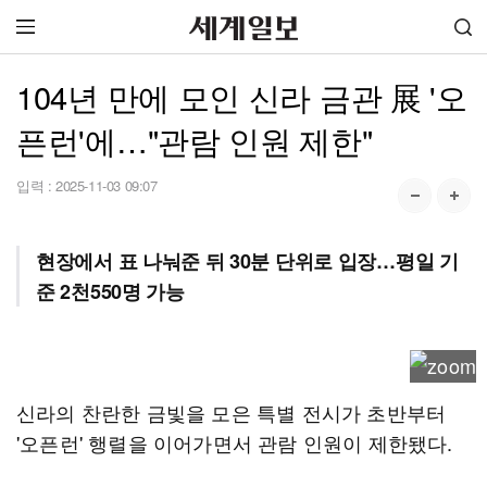
104년 만에 모인 신라 금관 展 '오
픈런'에…"관람 인원 제한"
입력 :
2025-11-03 09:07
현장에서 표 나눠준 뒤 30분 단위로 입장…평일 기
준 2천550명 가능
신라의 찬란한 금빛을 모은 특별 전시가 초반부터
'오픈런' 행렬을 이어가면서 관람 인원이 제한됐다.