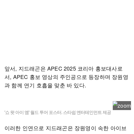
앞서, 지드래곤은 APEC 2025 코리아 홍보대사로
서, APEC 홍보 영상의 주인공으로 등장하며 장원영
과 함께 연기 호흡을 맞춘 바 있다.
'쇼 왓 아이 엠' 월드 투어 포스터. 스타쉽 엔터테인먼트 제공
이러한 인연으로 지드래곤은 장원영이 속한 아이브