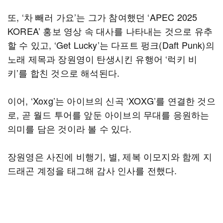
또, ‘차 빼러 가요’는 그가 참여했던 ‘APEC 2025
KOREA’ 홍보 영상 속 대사를 나타내는 것으로 유추
할 수 있고, ‘Get Lucky’는 다프트 펑크(Daft Punk)의
노래 제목과 장원영이 탄생시킨 유행어 ‘럭키 비
키’를 합친 것으로 해석된다.
이어, ‘Xoxg’는 아이브의 신곡 ‘XOXG’를 연결한 것으
로, 곧 월드 투어를 앞둔 아이브의 무대를 응원하는
의미를 담은 것이라 볼 수 있다.
장원영은 사진에 비행기, 별, 제복 이모지와 함께 지
드래곤 계정을 태그해 감사 인사를 전했다.