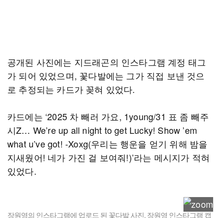
공개된 사진에는 지드래곤의 인스타그램 계정 태그
가 되어 있었으며, 꽃다발에는 그가 직접 보낸 것으
로 추정되는 카드가 꽂혀 있었다.
카드에는 ‘2025 차 빼러 가요, 1young/31 표 좀 빼주
시Z… We’re up all night to get Lucky! Show ’em
what u’ve got! -Xoxg(우리는 행운을 얻기 위해 밤을
지새웠어! 네가 가진 걸 보여줘!)’라는 메시지가 적혀
있었다.
장원영의 인스타그램에 업로드 된 꽃다발 사진. 장원영 인스타그램 캡