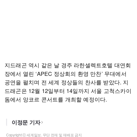
지드래곤 역시 같은 날 경주 라한셀렉트호텔 대연회
장에서 열린 ‘APEC 정상회의 환영 만찬’ 무대에서
공연을 펼치며 전 세계 정상들의 찬사를 받았다. 지
드래곤은 12월 12일부터 14일까지 서울 고척스카이
돔에서 앙코르 콘서트를 개최할 예정이다.
이정문 기자
Copyright ⓒ 세계일보. 무단 전재 및 재배포 금지