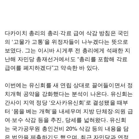
다카이치 총리의 총리·각료 급여 삭감 방침은 국민
의 ‘고물가 고통’을 위정자들이 나누겠다는 뜻으로
보였다. 그는 이시바 시게루 전 총리에게 석패한 지
난해 자민당 총재선거에서도 “총리를 포함해 각료
급여를 폐지하겠다”고 약속한 바 있다.
이번에는 유신회를 새 연립 상대로 끌어들이면서 정
치개혁 공약을 강화했다는 분석이 나온다. 유신회는
간사이 지역 정당 ‘오사카유신회’로 결성됐을 때부
터 ‘몸을 베는 개혁’을 내세우며 지방 단체장·의원 급
여·보수 삭감 등을 추진, 당세를 넓혀왔다. 유신회
는 국가공무원 총인건비 20% 삭감 등의 내용을 담
은 법안을 제출하기도 했으며, 최근 자민당과 연정