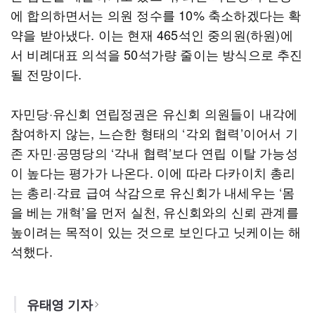
에 합의하면서는 의원 정수를 10% 축소하겠다는 확
약을 받아냈다. 이는 현재 465석인 중의원(하원)에
서 비례대표 의석을 50석가량 줄이는 방식으로 추진
될 전망이다.
자민당·유신회 연립정권은 유신회 의원들이 내각에
참여하지 않는, 느슨한 형태의 ‘각외 협력’이어서 기
존 자민·공명당의 ‘각내 협력’보다 연립 이탈 가능성
이 높다는 평가가 나온다. 이에 따라 다카이치 총리
는 총리·각료 급여 삭감으로 유신회가 내세우는 ‘몸
을 베는 개혁’을 먼저 실천, 유신회와의 신뢰 관계를
높이려는 목적이 있는 것으로 보인다고 닛케이는 해
석했다.
유태영 기자