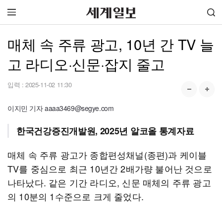
매체 속 주류 광고, 10년 간 TV 늘
고 라디오·신문·잡지 줄고
입력 :
2025-11-02 11:30
이지민 기자 aaaa3469@segye.com
한국건강증진개발원, 2025년 알코올 통계자료
매체 속 주류 광고가 종합편성채널(종편)과 케이블
TV를 중심으로 최근 10년간 2배가량 불어난 것으로
나타났다. 같은 기간 라디오, 신문 매체의 주류 광고
의 10분의 1수준으로 크게 줄었다.