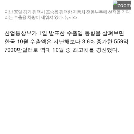
지난 30일 경기 평택시 포승읍 평택항 자동차 전용부두에 선적을 기다
리는 수출용 차량이 세워져 있다. 뉴시스
산업통상부가 1일 발표한 수출입 동향을 살펴보면
한국 10월 수출액은 지난해보다 3.6% 증가한 559억
7000만달러로 역대 10월 중 최고치를 경신했다.