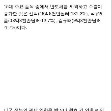
15대 주요 품목 중에서 반도체를 제외하고 수출이
증가한 것은 선박(46억9천만달러·131.2%), 석유제
품(38억3천만달러·12.7%), 컴퓨터(9억8천만달러
·1.7%)이다.
미국 정부의 관세 영향을 받거나 월초 긴 연휴로 인