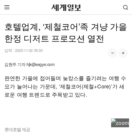
호텔업계, ‘제철코어’족 겨냥 가을
한정 디저트 프로모션 열전
입력 :
2025-11-02 05:30
김현주 기자 hjk@segye.com
완연한 가을에 접어들며 늦캉스를 즐기려는 여행 수
요가 늘어나는 가운데, ‘제철코어(제철+Core)’가 새
로운 여행 트렌드로 주목받고 있다.
롯데호텔 제공