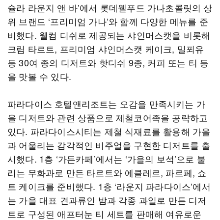
슐라 라운지 앤 바’에서 롯데웰푸드 가나초콜릿의 상
위 브랜드 ‘프리미엄 가나’와 함께 다양한 메뉴를 준
비했다. 웰컴 디쉬로 제공되는 샤인머스캣을 비롯해
크림 타르트, 프리미엄 샤인머스캣 케이크, 밀푀유
등 30여 종의 디저트와 핫디쉬 9종, 커피 또는 티 등
을 맛볼 수 있다.
파라다이스 호텔앤리조트는 오감을 만족시키는 가
을 디저트와 관련 상품으로 제철코어족을 공략하고
있다. 파라다이스시티는 제철 식재료를 활용해 가을
과 어울리는 감각적인 비주얼을 구현한 디저트를 출
시했다. 1층 ‘가든카페’에서는 ‘가을의 보석’으로 불
리는 무화과로 만든 타르트와 에클레르, 파르페, 쇼
트 케이크를 준비했다. 1층 ‘라운지 파라다이스’에서
는 가을 대표 견과류인 밤과 각종 과일로 만든 디저
트로 구성된 애프터눈 티 세트를 판매해 여유로운