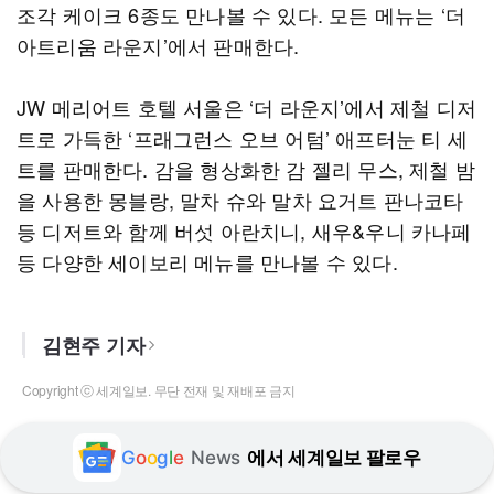
조각 케이크 6종도 만나볼 수 있다. 모든 메뉴는 ‘더
아트리움 라운지’에서 판매한다.
JW 메리어트 호텔 서울은 ‘더 라운지’에서 제철 디저
트로 가득한 ‘프래그런스 오브 어텀’ 애프터눈 티 세
트를 판매한다. 감을 형상화한 감 젤리 무스, 제철 밤
을 사용한 몽블랑, 말차 슈와 말차 요거트 판나코타
등 디저트와 함께 버섯 아란치니, 새우&우니 카나페
등 다양한 세이보리 메뉴를 만나볼 수 있다.
김현주 기자
Copyright ⓒ 세계일보. 무단 전재 및 재배포 금지
G
o
o
g
l
e
News
에서 세계일보 팔로우