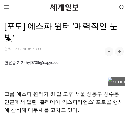
[포토] 에스파 윈터 '매력적인 눈
빛'
입력 :
2025-10-31 18:11
한윤종 기자 hyj0709@segye.com
그룹 에스파 윈터가 31일 오후 서울 성동구 성수동
인근에서 열린 ‘홀리데이 익스피리언스’ 포토콜 행사
에 참석해 매무새를 고치고 있다.