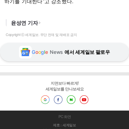
하기를 기대한다”고 강조했다.
윤성연 기자
Copyright ⓒ 세계일보. 무단 전재 및 재배포 금지
G
o
o
g
l
e
News
에서 세계일보 팔로우
지면보다 빠르게!
세계일보를 만나보세요
PC 화면
제호 : 세계일보