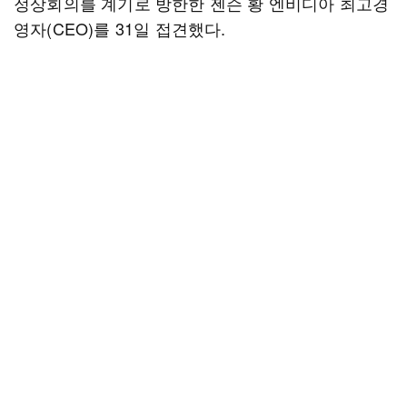
정상회의를 계기로 방한한 젠슨 황 엔비디아 최고경
영자(CEO)를 31일 접견했다.