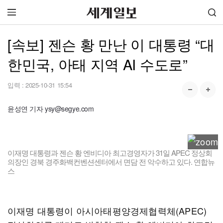
[속보] 젠슨 황 만난 이 대통령 “대
한민국, 아태 지역 AI 수도로”
입력 :
2025-10-31 15:54
윤성연 기자 ysy@segye.com
이재명 대통령과 젠슨 황 엔비디아 최고경영자가 31일 APEC 정상회
의장인 경북 경주화백컨벤션센터에서 면담 전 악수하고 있다. 연합뉴
스
이재명 대통령이 아시아태평양경제협력체(APEC)