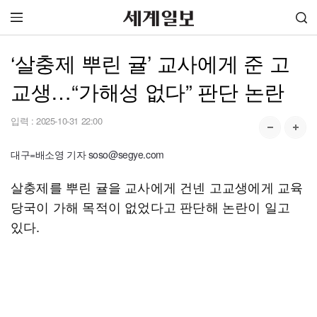
‘살충제 뿌린 귤’ 교사에게 준 고
교생…“가해성 없다” 판단 논란
입력 :
2025-10-31 22:00
대구=배소영 기자 soso@segye.com
살충제를 뿌린 귤을 교사에게 건넨 고교생에게 교육
당국이 가해 목적이 없었다고 판단해 논란이 일고
있다.