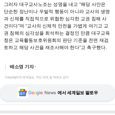
그러자 대구교사노조는 성명을 내고 “해당 사안은
단순한 장난이나 우발적 행동이 아니라 교사의 생명
과 신체를 직접적으로 위협한 심각한 교권 침해 사
건이다”며 “교사의 신체적 안전을 가볍게 여기고 교
권 침해의 심각성을 희석하는 결정인 만큼 대구교육
청은 교육활동보호위원회의 판단 기준을 전면 재검
토하고 해당 사건을 재조사해야 한다”고 촉구했다.
배소영 기자
Copyright ⓒ 세계일보. 무단 전재 및 재배포 금지
G
o
o
g
l
e
News
에서 세계일보 팔로우