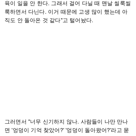
육이 일을 안 한다. 그래서 걸어 다닐 때 맨날 씰룩씰
룩하면서 다닌다. 이거 때문에 고생 많이 했는데 아
직도 안 돌아온 것 같다"고 털어놨다.
그러면서 "너무 신기하지 않나. 사람들이 나만 만나
면 '엉덩이 기억 찾았어?' '엉덩이 돌아왔어?'라고 묻