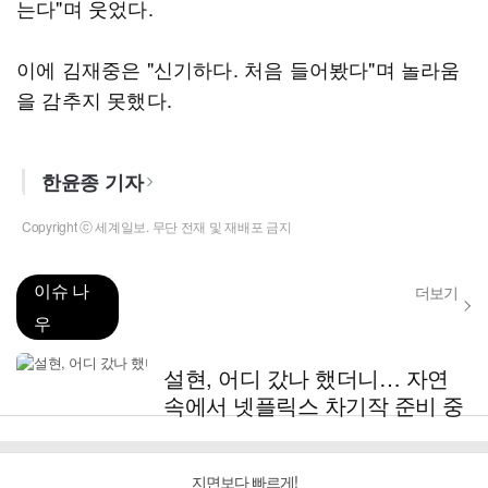
는다"며 웃었다.
이에 김재중은 "신기하다. 처음 들어봤다"며 놀라움
을 감추지 못했다.
한윤종 기자
Copyright ⓒ 세계일보. 무단 전재 및 재배포 금지
이슈 나
더보기
우
설현, 어디 갔나 했더니… 자연
속에서 넷플릭스 차기작 준비 중
지면보다 빠르게!