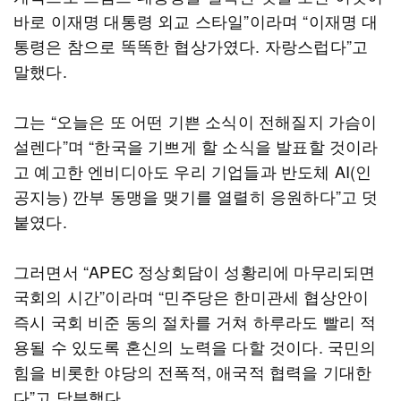
바로 이재명 대통령 외교 스타일”이라며 “이재명 대
통령은 참으로 똑똑한 협상가였다. 자랑스럽다”고
말했다.
그는 “오늘은 또 어떤 기쁜 소식이 전해질지 가슴이
설렌다”며 “한국을 기쁘게 할 소식을 발표할 것이라
고 예고한 엔비디아도 우리 기업들과 반도체 AI(인
공지능) 깐부 동맹을 맺기를 열렬히 응원하다”고 덧
붙였다.
그러면서 “APEC 정상회담이 성황리에 마무리되면
국회의 시간”이라며 “민주당은 한미관세 협상안이
즉시 국회 비준 동의 절차를 거쳐 하루라도 빨리 적
용될 수 있도록 혼신의 노력을 다할 것이다. 국민의
힘을 비롯한 야당의 전폭적, 애국적 협력을 기대한
다”고 당부했다.