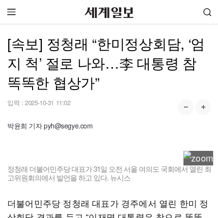
[속보] 정청래 “한미정상회담, ‘엄
지 척’ 절로 나와…李 대통령 참
똑똑한 협상가”
입력 :
2025-10-31 11:02
박윤희 기자 pyh@segye.com
정청래 더불어민주당 대표가 31일 오전 서울 여의도 국회에서 열린 최
고위원회의에서 발언을 하고 있다. 뉴시스
더불어민주당 정청래 대표가 경주에서 열린 한미 정
상회담 결과를 두고 “이재명 대통령은 참으로 똑똑