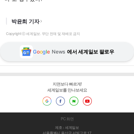
박윤희 기자
Copyright ⓒ 세계일보. 무단 전재 및 재배포 금지
G
o
o
g
l
e
News
에서 세계일보 팔로우
지면보다 빠르게!
세계일보를 만나보세요
PC 화면
제호 : 세계일보
서울특별시 용산구 서빙고로 17