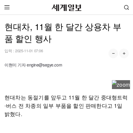
현대차, 11월 한 달간 상용차 부
품 할인 행사
입력 :
2025-11-01 07:06
이현미 기자 engine@segye.com
현대차는 동절기를 앞두고 11월 한 달간 중대형트럭
∙버스 전 차종의 일부 부품을 할인 판매한다고 1일
밝혔다.