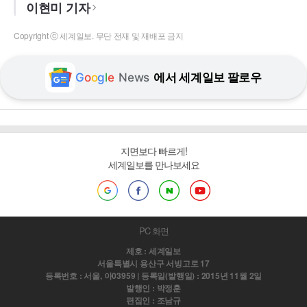
이현미 기자
Copyright ⓒ 세계일보. 무단 전재 및 재배포 금지
G
o
o
g
l
e
News
에서 세계일보 팔로우
지면보다 빠르게!
세계일보를 만나보세요
PC 화면
제호 : 세계일보
서울특별시 용산구 서빙고로 17
등록번호 : 서울, 아03959 | 등록일(발행일) : 2015년 11월 2일
발행인 : 박정훈
편집인 : 조남규