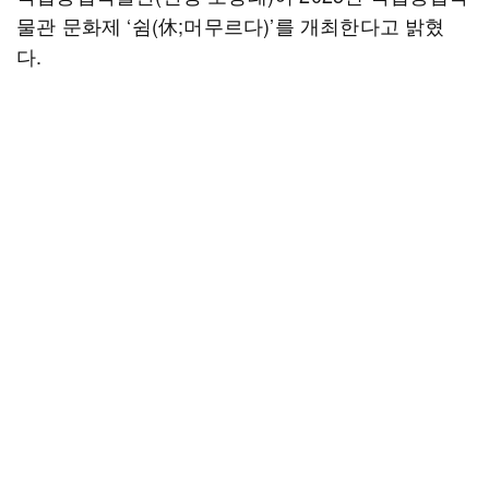
물관 문화제 ‘쉼(休;머무르다)’를 개최한다고 밝혔
다.