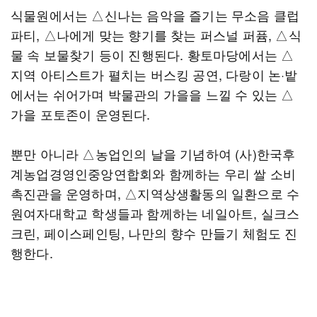
식물원에서는 △신나는 음악을 즐기는 무소음 클럽
파티, △나에게 맞는 향기를 찾는 퍼스널 퍼퓸, △식
물 속 보물찾기 등이 진행된다. 황토마당에서는 △
지역 아티스트가 펼치는 버스킹 공연, 다랑이 논·밭
에서는 쉬어가며 박물관의 가을을 느낄 수 있는 △
가을 포토존이 운영된다.
뿐만 아니라 △농업인의 날을 기념하여 (사)한국후
계농업경영인중앙연합회와 함께하는 우리 쌀 소비
촉진관을 운영하며, △지역상생활동의 일환으로 수
원여자대학교 학생들과 함께하는 네일아트, 실크스
크린, 페이스페인팅, 나만의 향수 만들기 체험도 진
행한다.