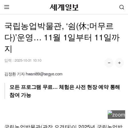
국립농업박물관, ‘쉼(休;머무르
다)’운영… 11월 1일부터 11일까
지
입력 :
2025-10-31 10:10
김정환 기자 hwani89@segye.com
모든 프로그램 무료… 체험은 사전 현장 예약 통해
참여 가능
국립농업박물관(관장 오경태)이 2025년 국립농업박