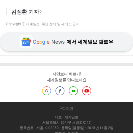
김정환 기자
Copyright ⓒ 세계일보. 무단 전재 및 재배포 금지
G
o
o
g
l
e
News
에서 세계일보 팔로우
지면보다 빠르게!
세계일보를 만나보세요
PC 화면
제호 : 세계일보
서울특별시 용산구 서빙고로 17
등록번호 : 서울, 아03959 | 등록일(발행일) : 2015년 11월 2일