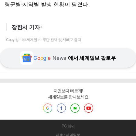
령군별∙지역별 발생 현황이 담겼다.
장한서 기자
Copyright ⓒ 세계일보. 무단 전재 및 재배포 금지
G
o
o
g
l
e
News
에서 세계일보 팔로우
지면보다 빠르게!
세계일보를 만나보세요
PC 화면
제호 : 세계일보