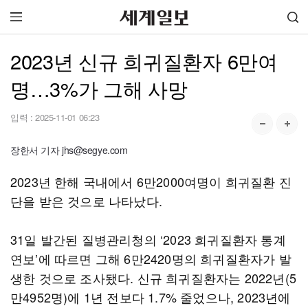
2023년 신규 희귀질환자 6만여
명…3%가 그해 사망
입력 :
2025-11-01 06:23
장한서 기자 jhs@segye.com
2023년 한해 국내에서 6만2000여명이 희귀질환 진
단을 받은 것으로 나타났다.
31일 발간된 질병관리청의 ‘2023 희귀질환자 통계
연보’에 따르면 그해 6만2420명의 희귀질환자가 발
생한 것으로 조사됐다. 신규 희귀질환자는 2022년(5
만4952명)에 1년 전보다 1.7% 줄었으나, 2023년에