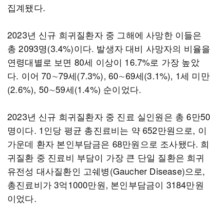
집계됐다.
2023년 신규 희귀질환자 중 그해에 사망한 이들은
총 2093명(3.4%)이다. 발생자 대비 사망자의 비율을
연령대별로 보면 80세 이상이 16.7%로 가장 높았
다. 이어 70∼79세(7.3%), 60∼69세(3.1%), 1세 미만
(2.6%), 50∼59세(1.4%) 순이었다.
2023년 신규 희귀질환자 중 진료 실인원은 총 6만50
명이다. 1인당 평균 총진료비는 약 652만원으로, 이
가운데 환자 본인부담금은 68만원으로 조사됐다. 희
귀질환 중 진료비 부담이 가장 큰 단일 질환은 희귀
유전성 대사질환인 고쉐병(Gaucher Disease)으로,
총진료비가 3억1000만원, 본인부담금이 3184만원
이었다.