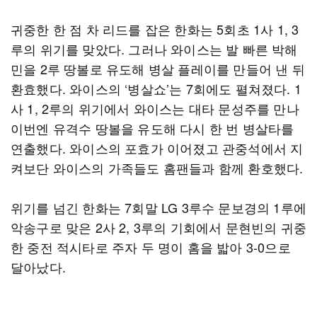
귀중한 한 점 차 리드를 잡은 한화는 5회초 1사 1, 3
루의 위기를 맞았다. 그러나 와이스는 발 빠른 박해
민을 2루 땅볼로 유도해 병살 플레이를 만들어 낸 뒤
환효했다. 와이스의 ‘병살쇼’는 7회에도 펼쳐졌다. 1
사 1, 2루의 위기에서 와이스는 대타 문성주를 만나
이번엔 유격수 땅볼을 유도해 다시 한 번 병살타를
연출했다. 와이스의 포효가 이어졌고 관중석에서 지
켜보단 와이스의 가족들도 홈팬들과 함께 환호했다.
위기를 넘긴 한화는 7회말 LG 3루수 문보경의 1루에
악송구로 맞은 2사 2, 3루의 기회에서 문현빈의 귀중
한 중전 적시타로 주자 두 명이 홈을 밟아 3-0으로
달아났다.