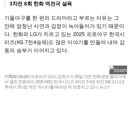
3차전 8회 한화 역전극 설욕
가을야구를 한 편의 드라마라고 부르는 이유는 그
안에 엄청난 사연과 감정이 녹아들어가 있기 때문이
다. 한화와 LG가 치르고 있는 2025 프로야구 한국시
리즈(KS·7전4승제)도 많은 이야기를 만들어 내며 감
동의 승부가 이어지고 있다.
기적의 사나이
프로야구 LG의 김현수가 30일 대전 한화생명 볼파크에
서 열린 한화와의 2025 KBO 한국시리즈 4차전 3-4로 뒤진 9회 2사 2,3
루에서 2타점 역전 적시타를 때려낸 뒤 포효하고 있다. 뉴스1