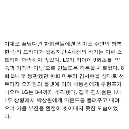
이대로 끝났다면 한화팬들에겐 와이스 주연의 행복
한 승리 드라마가 됐겠지만 4차전의 작가는 이런 스
토리에 만족하지 않았다. LG가 기어이 9회초를 ‘약
속과 기적의 이닝’으로 만들도록 각본을 새로썼다. 8
회 2사 후 등판했던 한화 마무리 김서현을 상대로 선
두타자 오지환의 볼넷에 이어 박동원에게 투런포가
나오며 LG는 3-4까지 추격했다. 결국 김서현은 1사
1루 상황에서 박상원에게 마운드를 물려주고 내려
오며 가을 부진을 완전히 씻어내지 못한 모습이었
다.