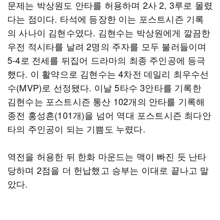
문제는 박상원도 안타를 허용하며 2사 2, 3루로 몰렸
다는 점이다. 타석에 등장한 이는 포스트시즌 기록
의 사나이 김현수였다. 김현수는 박상원에게 깔끔한
우전 적시타를 날려 2명의 주자를 모두 불러들이며
5-4로 전세를 뒤집어 드라마의 최종 주인공에 등극
했다. 이 활약으로 김현수는 4차전 데일리 최우수선
수(MVP)로 선정됐다. 이날 5타수 3안타를 기록한
김현수는 포스트시즌 통산 102개의 안타를 기록해
종전 홍성흔(101개)을 넘어 역대 포스트시즌 최다안
타의 주인공이 되는 기쁨도 누렸다.
역전을 허용한 뒤 한화 마운드는 맥이 빠진 듯 난타
당하며 2점을 더 헌납했고 승부는 이대로 끝나고 말
았다.