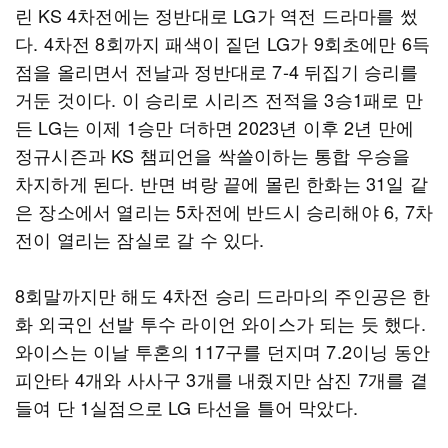
린 KS 4차전에는 정반대로 LG가 역전 드라마를 썼
다. 4차전 8회까지 패색이 짙던 LG가 9회초에만 6득
점을 올리면서 전날과 정반대로 7-4 뒤집기 승리를
거둔 것이다. 이 승리로 시리즈 전적을 3승1패로 만
든 LG는 이제 1승만 더하면 2023년 이후 2년 만에
정규시즌과 KS 챔피언을 싹쓸이하는 통합 우승을
차지하게 된다. 반면 벼랑 끝에 몰린 한화는 31일 같
은 장소에서 열리는 5차전에 반드시 승리해야 6, 7차
전이 열리는 잠실로 갈 수 있다.
8회말까지만 해도 4차전 승리 드라마의 주인공은 한
화 외국인 선발 투수 라이언 와이스가 되는 듯 했다.
와이스는 이날 투혼의 117구를 던지며 7.2이닝 동안
피안타 4개와 사사구 3개를 내줬지만 삼진 7개를 곁
들여 단 1실점으로 LG 타선을 틀어 막았다.