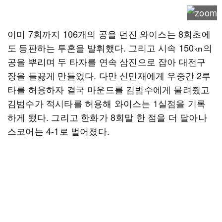
이미 7회까지 106개의 공을 던진 와이스는 8회초에
도 등판하는 투혼을 발휘했다. 그리고 시속 150㎞의
공을 뿌리며 두 타자를 연속 삼진으로 잡아 대전구
장을 들끓게 만들었다. 다만 신민재에게 우중간 2루
타를 허용하자 결국 마운드를 김범수에게 물려줬고
김범수가 적시타를 허용해 와이스는 1실점을 기록
하게 됐다. 그리고 한화가 8회말 한 점을 더 달아나
스코어는 4-1로 벌어졌다.