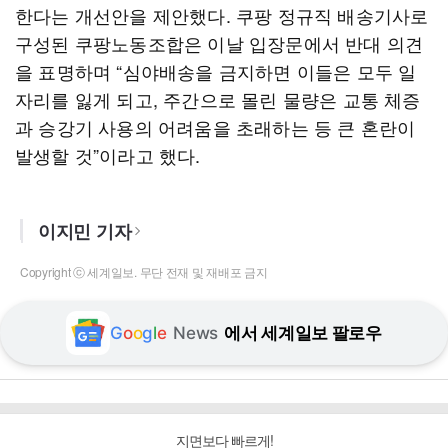
한다는 개선안을 제안했다. 쿠팡 정규직 배송기사로
구성된 쿠팡노동조합은 이날 입장문에서 반대 의견
을 표명하며 “심야배송을 금지하면 이들은 모두 일
자리를 잃게 되고, 주간으로 몰린 물량은 교통 체증
과 승강기 사용의 어려움을 초래하는 등 큰 혼란이
발생할 것”이라고 했다.
이지민 기자
Copyright ⓒ 세계일보. 무단 전재 및 재배포 금지
G
o
o
g
l
e
News
에서 세계일보 팔로우
지면보다 빠르게!