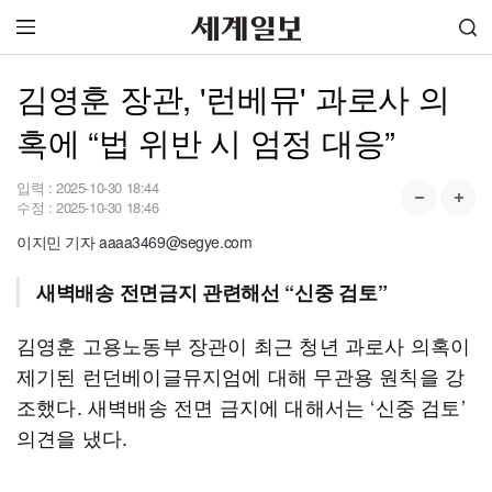
김영훈 장관, '런베뮤' 과로사 의
혹에 “법 위반 시 엄정 대응”
입력 :
2025-10-30 18:44
수정 :
2025-10-30 18:46
이지민 기자 aaaa3469@segye.com
새벽배송 전면금지 관련해선 “신중 검토”
김영훈 고용노동부 장관이 최근 청년 과로사 의혹이
제기된 런던베이글뮤지엄에 대해 무관용 원칙을 강
조했다. 새벽배송 전면 금지에 대해서는 ‘신중 검토’
의견을 냈다.