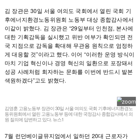
김 장관은 30일 서울 여의도 국회에서 열린 국회 기
후에너지환경노동위원회 노동부 대상 종합감사에서
이같이 밝혔다. 김 장관은 “29일부터 인천점, 본사에
대한 기획감독을 실시했고 위반 여부가 확인되면 전
국 지점으로 감독을 확대해 무관용 원칙으로 엄정하
게 대응할 것”이라고 했다. 이어 “이러한 운영 방식이
마치 기업 혁신이나 경영 혁신의 일환으로 포장돼서
성공 사례처럼 회자하는 문화를 이번에 반드시 발본
색원하겠다”고도 밝혔다.
김영훈 고용노동부 장관이 30일 서울 여의도 국회 기후에너지환경노
동위원회에서 열린 고용노동부 등에 대한 국정감사 종합감사에서 의
원 질의에 답변하고 있다. 뉴스1
7월 런던베이글뮤지엄에서 일하던 20대 근로자가