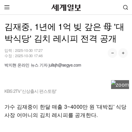
김재중, 1년에 1억 빚 갚은 母 '대
박식당' 김치 레시피 전격 공개
입력 :
2025-10-30 17:27
수정 :
2025-10-30 17:46
박지현 온라인 뉴스 기자 jullsjh@segye.com
KBS 2TV '신상출시 편스토랑'
가수 김재중이 한달 매출 3~4000만 원 '대박집' 식당
사장 어머니의 김치 레시피를 공개한다.