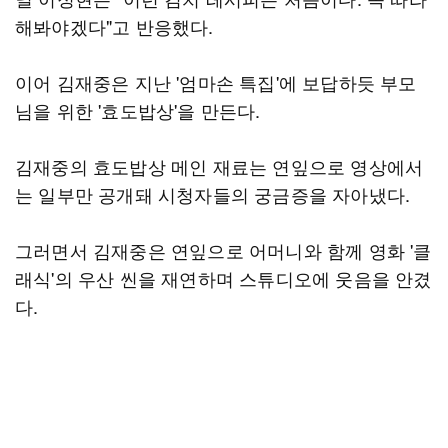
해봐야겠다"고 반응했다.
이어 김재중은 지난 '엄마손 특집'에 보답하듯 부모
님을 위한 '효도밥상'을 만든다.
김재중의 효도밥상 메인 재료는 연잎으로 영상에서
는 일부만 공개돼 시청자들의 궁금증을 자아냈다.
그러면서 김재중은 연잎으로 어머니와 함께 영화 '클
래식'의 우산 씬을 재연하며 스튜디오에 웃음을 안겼
다.