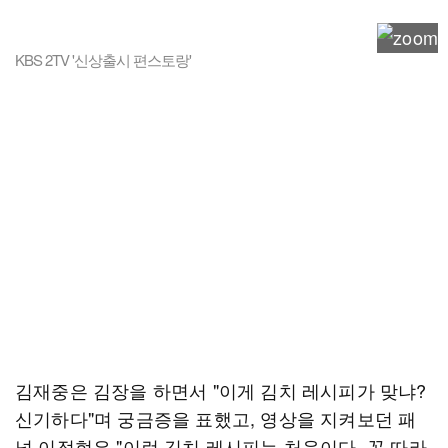
KBS 2TV '신상출시 편스토랑'
김재중은 김장을 하면서 "이게 김치 레시피가 맞냐?
신기하다"며 궁금증을 표했고, 영상을 지켜보던 패
널 이정현은 "이런 김치 레시피는 처음이다. 꼭 따라