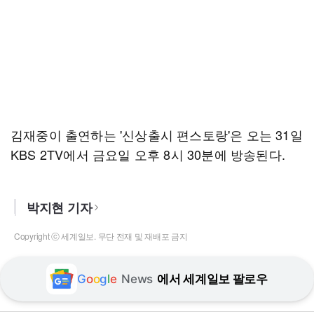
김재중이 출연하는 '신상출시 편스토랑'은 오는 31일
KBS 2TV에서 금요일 오후 8시 30분에 방송된다.
박지현 기자
Copyright ⓒ 세계일보. 무단 전재 및 재배포 금지
G
o
o
g
l
e
News
에서 세계일보 팔로우