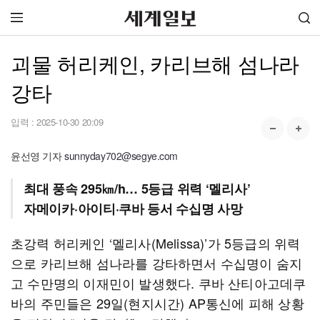
괴물 허리케인, 카리브해 섬나라
강타
입력 :
2025-10-30 20:09
윤선영 기자 sunnyday702@segye.com
최대 풍속 295㎞/h… 5등급 위력 ‘멜리사’
자메이카·아이티·쿠바 등서 수십명 사망
초강력 허리케인 ‘멜리사(Melissa)’가 5등급의 위력
으로 카리브해 섬나라를 강타하면서 수십명이 숨지
고 수만명의 이재민이 발생했다. 쿠바 산티아고데쿠
바의 주민들은 29일(현지시간) AP통신에 피해 상황