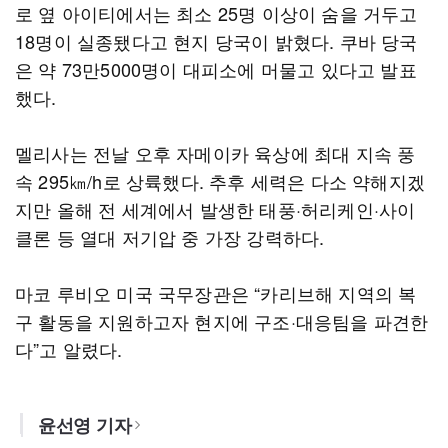
로 옆 아이티에서는 최소 25명 이상이 숨을 거두고
18명이 실종됐다고 현지 당국이 밝혔다. 쿠바 당국
은 약 73만5000명이 대피소에 머물고 있다고 발표
했다.
멜리사는 전날 오후 자메이카 육상에 최대 지속 풍
속 295㎞/h로 상륙했다. 추후 세력은 다소 약해지겠
지만 올해 전 세계에서 발생한 태풍·허리케인·사이
클론 등 열대 저기압 중 가장 강력하다.
마코 루비오 미국 국무장관은 “카리브해 지역의 복
구 활동을 지원하고자 현지에 구조·대응팀을 파견한
다”고 알렸다.
윤선영 기자