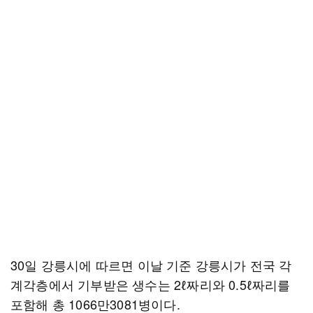
30일 강릉시에 따르면 이날 기준 강릉시가 전국 각
계각층에서 기부받은 생수는 2ℓ짜리와 0.5ℓ짜리를
포함해 총 1066만3081병이다.