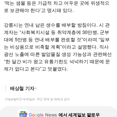
‘먹는 샘물 등은 가급적 차고 어두운 곳에 위생적으
로 보관해야 한다’고 명시돼 있다.
강릉시는 연내 남은 생수를 배부할 방침이다. 시 관
계자는 “사회복지시설 등 취약계층에 30만병, 군부
대에 5만병 등 연내 배부를 완료할 것”이라며 “일부
는 비상용으로 비축할 계획”이라고 설명했다. 직사
광선 노출에 따른 발암물질 생성 가능성과 관련해선
“한 달간 비가 왔고 유통기한도 넉넉하기 때문에 문
제가 없다고 본다”고 덧붙였다.
배상철 기자
Copyright ⓒ 세계일보. 무단 전재 및 재배포 금지
G
o
o
g
l
e
News
에서 세계일보 팔로우