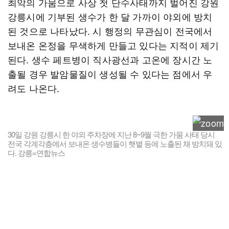
최악의 가뭄으로 사상 첫 단수사태까지 벌어진 강원
강릉시에 기부된 생수가 한 달 가까이 야외에 방치
된 것으로 나타났다. 시 행정의 무관심이 전국에서
보내온 온정을 무색하게 만들고 있다는 지적이 제기
된다. 생수 페트병이 직사광선과 고온에 장시간 노
출될 경우 발암물질이 생성될 수 있다는 점에서 우
려도 나온다.
30일 강원 강릉시 한 야외 주차장에 지난 8~9월 극한 가뭄 사태 당시
전국 각계각층에서 보내온 생수병들이 햇볕 등에 노출된 채 방치돼 있
다. 강릉=연합뉴스