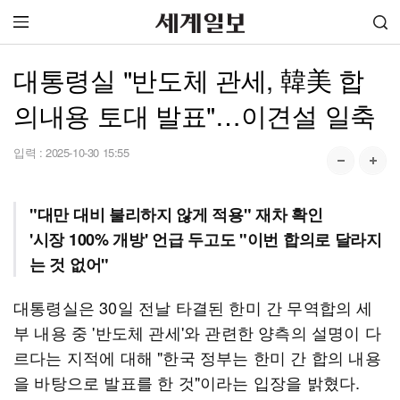
대통령실 "반도체 관세, 韓美 합
의내용 토대 발표"…이견설 일축
입력 :
2025-10-30 15:55
"대만 대비 불리하지 않게 적용" 재차 확인
'시장 100% 개방' 언급 두고도 "이번 합의로 달라지
는 것 없어"
대통령실은 30일 전날 타결된 한미 간 무역합의 세
부 내용 중 '반도체 관세'와 관련한 양측의 설명이 다
르다는 지적에 대해 "한국 정부는 한미 간 합의 내용
을 바탕으로 발표를 한 것"이라는 입장을 밝혔다.