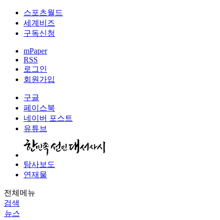
스포츠월드
세계비즈
구독신청
mPaper
RSS
로그인
회원가입
구글
페이스북
네이버 포스트
유튜브
탐사보도
연재물
전체메뉴
검색
뉴스