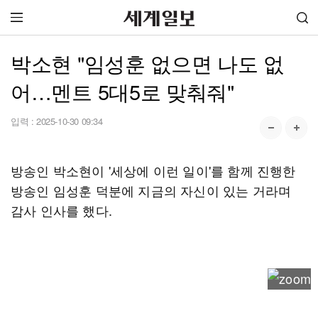
박소현 "임성훈 없으면 나도 없
어…멘트 5대5로 맞춰줘"
입력 :
2025-10-30 09:34
방송인 박소현이 '세상에 이런 일이'를 함께 진행한
방송인 임성훈 덕분에 지금의 자신이 있는 거라며
감사 인사를 했다.