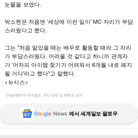
눈물을 보였다.
박소현은 처음엔 '세상에 이런 일이' MC 자리가 부담
스러웠다고 했다.
그는 "처음 맡았을 때는 배우로 활동할 때라 그 자리
가 부담스러웠다. 어려울 것 같다고 하니까 관계자
가 '어차피 아이템 찾기가 어려워서 6개월 내로 폐지
될 거다'라고 했다"고 말했다.
<뉴시스>
Copyright ⓒ 세계일보. 무단 전재 및 재배포 금지
G
o
o
g
l
e
News
에서 세계일보 팔로우