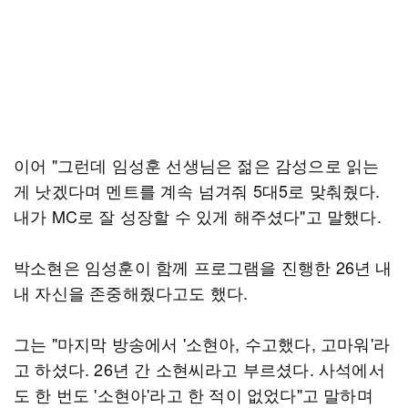
이어 "그런데 임성훈 선생님은 젊은 감성으로 읽는
게 낫겠다며 멘트를 계속 넘겨줘 5대5로 맞춰줬다.
내가 MC로 잘 성장할 수 있게 해주셨다"고 말했다.
박소현은 임성훈이 함께 프로그램을 진행한 26년 내
내 자신을 존중해줬다고도 했다.
그는 "마지막 방송에서 '소현아, 수고했다, 고마워'라
고 하셨다. 26년 간 소현씨라고 부르셨다. 사석에서
도 한 번도 '소현아'라고 한 적이 없었다"고 말하며