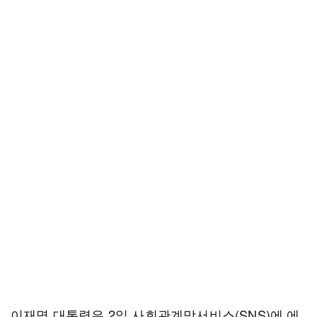
이재명 대통령은 2일 사회관계망서비스(SNS)에 에