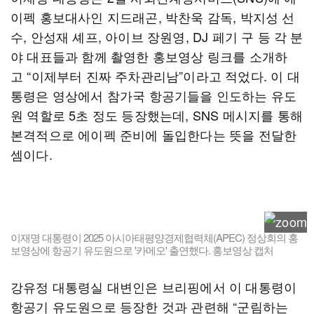
이펙 홍보대사인 지드래곤, 박찬욱 감독, 박지성 선
수, 안성재 셰프, 아이브 장원영, DJ 페기 구 등 각 분
야 대표들과 함께 촬영한 홍보영상 링크를 소개하
고 “이제부터 진짜 주차관리남”이라고 적었다. 이 대
통령은 영상에서 참가국 항공기들을 인도하는 유도
원 역할로 5초 정도 등장했는데, SNS 메시지를 통해
본격적으로 에이펙 준비에 돌입한다는 뜻을 전달한
셈이다.
이재명 대통령이 2025 아시아태평양경제협력체(APEC) 정상회의 홍
보영상에 항공기 유도원으로 '카메오' 출연했다. 홍보영상 캡처
강유정 대통령실 대변인은 브리핑에서 이 대통령이
항공기 유도원으로 등장한 것과 관련해 “군림하는