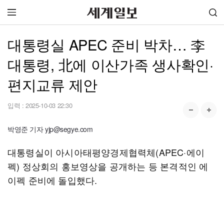
대통령실 APEC 준비 박차… 李
대통령, 北에 이산가족 생사확인·
편지교류 제안
입력 :
2025-10-03 22:30
박영준 기자 yjp@segye.com
대통령실이 아시아태평양경제협력체(APEC·에이
펙) 정상회의 홍보영상을 공개하는 등 본격적인 에
이펙 준비에 돌입했다.