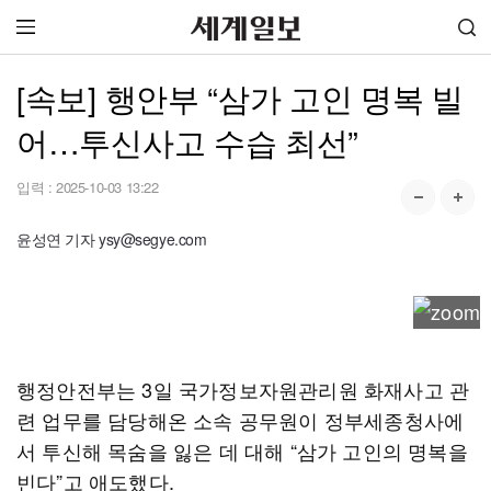
[속보] 행안부 “삼가 고인 명복 빌
어…투신사고 수습 최선”
입력 :
2025-10-03 13:22
윤성연 기자 ysy@segye.com
행정안전부는 3일 국가정보자원관리원 화재사고 관
련 업무를 담당해온 소속 공무원이 정부세종청사에
서 투신해 목숨을 잃은 데 대해 “삼가 고인의 명복을
빈다”고 애도했다.