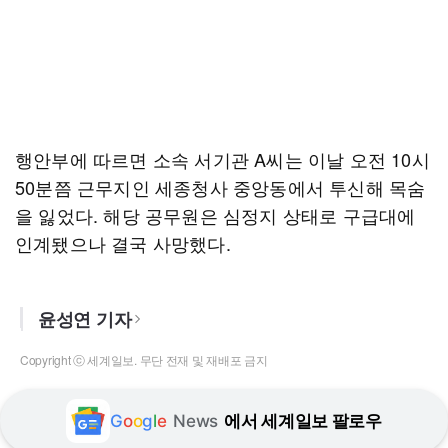
행안부에 따르면 소속 서기관 A씨는 이날 오전 10시
50분쯤 근무지인 세종청사 중앙동에서 투신해 목숨
을 잃었다. 해당 공무원은 심정지 상태로 구급대에
인계됐으나 결국 사망했다.
윤성연 기자
Copyright ⓒ 세계일보. 무단 전재 및 재배포 금지
G
o
o
g
l
e
News
에서 세계일보 팔로우