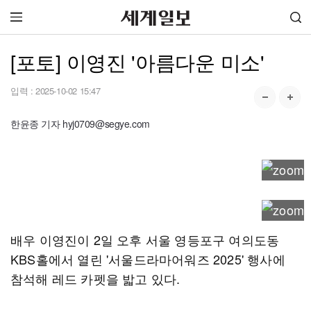
[포토] 이영진 '아름다운 미소'
입력 :
2025-10-02 15:47
한윤종 기자 hyj0709@segye.com
배우 이영진이 2일 오후 서울 영등포구 여의도동
KBS홀에서 열린 '서울드라마어워즈 2025' 행사에
참석해 레드 카펫을 밟고 있다.