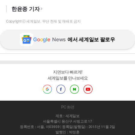
한윤종 기자
Copyright ⓒ 세계일보. 무단 전재 및 재배포 금지
G
o
o
g
l
e
News
에서 세계일보 팔로우
지면보다 빠르게!
세계일보를 만나보세요
PC 화면
제호 : 세계일보
서울특별시 용산구 서빙고로 17
등록번호 : 서울, 아03959 | 등록일(발행일) : 2015년 11월 2일
발행인 : 박정훈