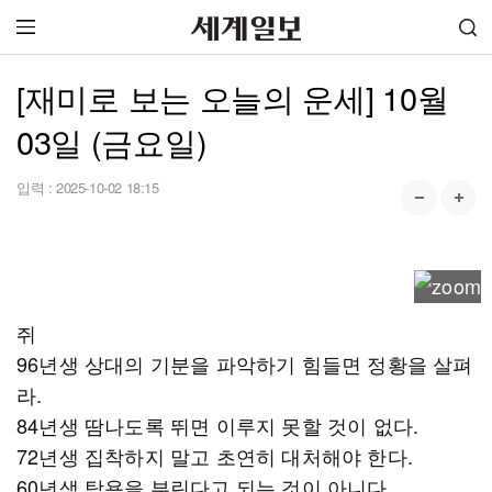
[재미로 보는 오늘의 운세] 10월
03일 (금요일)
입력 :
2025-10-02 18:15
쥐
96년생 상대의 기분을 파악하기 힘들면 정황을 살펴
라.
84년생 땀나도록 뛰면 이루지 못할 것이 없다.
72년생 집착하지 말고 초연히 대처해야 한다.
60년생 탐욕을 부린다고 되는 것이 아니다.