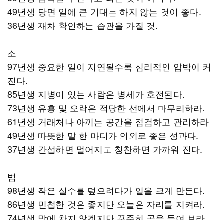
49년생 당면 일에 큰 기대는 하지 않는 것이 좋다.
36년생 재차 확인하는 습관을 가질 것.
소
97년생 중요한 일이 지연될수록 심리적인 압박이 커
진다.
85년생 지병이 있는 사람은 병세가 호전된다.
73년생 유흥 및 오락은 적당한 선에서 마무리하라.
61년생 거래처나 아끼는 공간을 점검하고 관리하라
49년생 따뜻한 말 한 마디가 의외로 좋은 성과다.
37년생 간섭하면 멀어지고 칭찬하면 가까워 진다.
범
98년생 작은 실수를 덮으려다가 일을 크게 만든다.
86년생 민첩한 것은 좋지만 오늘은 자리를 지켜라.
74년생 맘에 차지 않겠지만 꾸준히 공을 들여 보라.