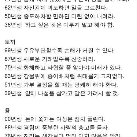
62년생 자신감이 과도하면 일을 그르친다.
50년생 중도하차할 만하면 미련 없이 내려라.
38년생 하고 싶은 것은 미루지 말고 해야 함.
토끼
99년생 우유부단할수록 손해가 커질 수 있다.
87년생 새로운 거래일수록 신중하라.
75년생 화해하고 타협할 줄 알아야 미래가 있다.
63년생 강물위에 종이배처럼 위태롭기 그지없다.
51년생 가부 결정을 할 때는 명쾌히 해야 한다.
39년생 앞에 나섬을 삼가고 말은 가려서 할 것.
용
00년생 돈에 쫓기는 여성은 점차 풀린다.
88년생 경험이 풍부한 사람의 충고를 듣자.
76년생 진리는 생각보다 멀리 있지 않음을 알라.