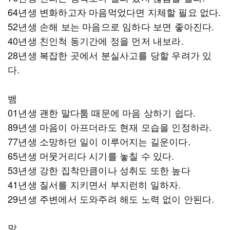
64년생 변화하고자 마음먹었다면 지체할 필요 없다.
52년생 손해 보는 마음으로 임하다 보면 좋아진다.
40년생 친인척 동기간에 정을 먼저 내보라.
28년생 복잡한 곳에서 분실사고를 당할 우려가 있
다.
뱀
01년생 괜한 말다툼 때문에 마음 상하기 쉽다.
89년생 마음이 아프더라도 현재 모습을 인정하라.
77년생 소망하던 일이 이루어지는 길운이다.
65년생 머뭇거리다 시기를 놓칠 수 있다.
53년생 강한 집착만큼이나 성취도 또한 높다
41년생 질서를 지키면서 부지런히 일하자.
29년생 주변에서 도와주려 해도 노력 없이 안된다.
말