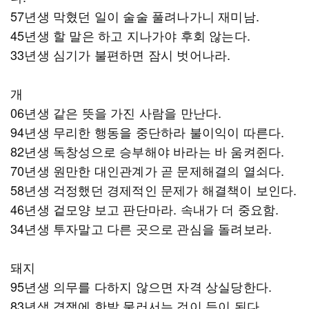
57년생 막혔던 일이 술술 풀려나가니 재미남.
45년생 할 말은 하고 지나가야 후회 않는다.
33년생 심기가 불편하면 잠시 벗어나라.
개
06년생 같은 뜻을 가진 사람을 만난다.
94년생 무리한 행동을 중단하라 불이익이 따른다.
82년생 독창성으로 승부해야 바라는 바 움켜쥔다.
70년생 원만한 대인관계가 곧 문제해결의 열쇠다.
58년생 걱정했던 경제적인 문제가 해결책이 보인다.
46년생 겉모양 보고 판단마라. 속내가 더 중요함.
34년생 투자말고 다른 곳으로 관심을 돌려보라.
돼지
95년생 의무를 다하지 않으면 자격 상실당한다.
83년생 경쟁에 한발 물러서는 것이 득이 된다.