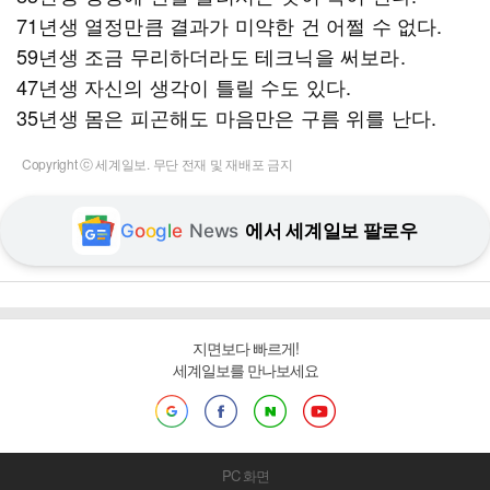
71년생 열정만큼 결과가 미약한 건 어쩔 수 없다.
59년생 조금 무리하더라도 테크닉을 써보라.
47년생 자신의 생각이 틀릴 수도 있다.
35년생 몸은 피곤해도 마음만은 구름 위를 난다.
Copyright ⓒ 세계일보. 무단 전재 및 재배포 금지
G
o
o
g
l
e
News
에서 세계일보 팔로우
지면보다 빠르게!
세계일보를 만나보세요
PC 화면