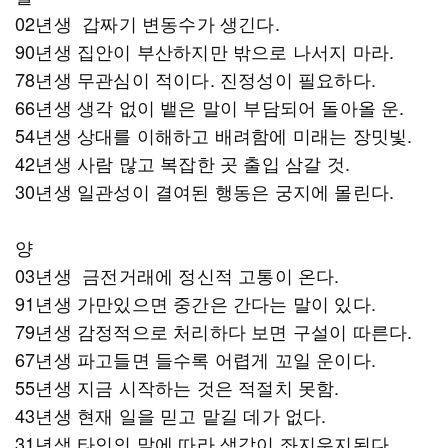
02년생 갑짜기 변동수가 생긴다.
90년생 집안이 부산하지만 밖으로 나서지 마라.
78년생 무관심이 적이다. 진정성이 필요하다.
66년생 생각 없이 뱉은 말이 부담되어 돌아올 운.
54년생 상대를 이해하고 배려함에 미래는 장밋빛.
42년생 사람 많고 복잡한 곳 출입 삼갈 것.
30년생 일관성이 결여된 행동은 궁지에 몰린다.
양
03년생 금전거래에 정신적 고통이 온다.
91년생 가만있으면 중간은 간다는 말이 있다.
79년생 감정적으로 처리하다 보면 구설이 따른다.
67년생 파고들면 들수록 어렵게 꼬일 운이다.
55년생 지금 시작하는 것은 적절치 못함.
43년생 현재 일을 믿고 맡길 데가 없다.
31년생 타인의 말에 따라 생각이 좌지우지된다.