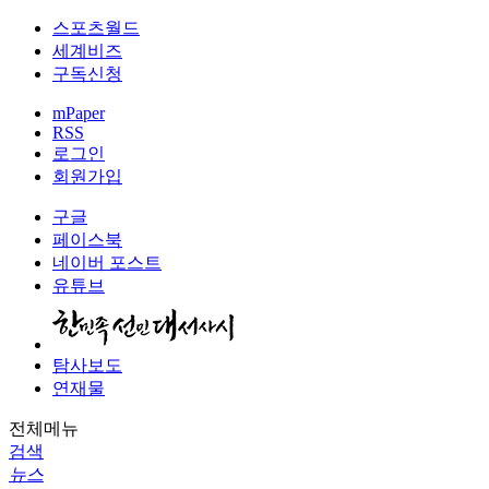
스포츠월드
세계비즈
구독신청
mPaper
RSS
로그인
회원가입
구글
페이스북
네이버 포스트
유튜브
탐사보도
연재물
전체메뉴
검색
뉴스