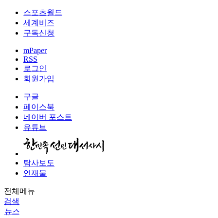
스포츠월드
세계비즈
구독신청
mPaper
RSS
로그인
회원가입
구글
페이스북
네이버 포스트
유튜브
탐사보도
연재물
전체메뉴
검색
뉴스