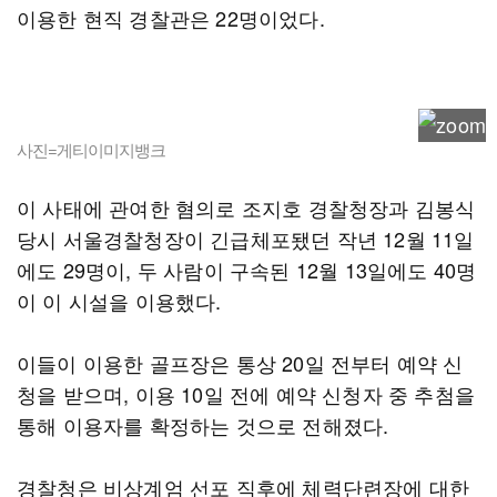
이용한 현직 경찰관은 22명이었다.
사진=게티이미지뱅크
이 사태에 관여한 혐의로 조지호 경찰청장과 김봉식
당시 서울경찰청장이 긴급체포됐던 작년 12월 11일
에도 29명이, 두 사람이 구속된 12월 13일에도 40명
이 이 시설을 이용했다.
이들이 이용한 골프장은 통상 20일 전부터 예약 신
청을 받으며, 이용 10일 전에 예약 신청자 중 추첨을
통해 이용자를 확정하는 것으로 전해졌다.
경찰청은 비상계엄 선포 직후에 체력단련장에 대한