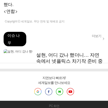
했다.
<연합>
Copyright ⓒ 세계일보. 무단 전재 및 재배포 금지
이슈 나
더보기
우
설현, 어디 갔나 했더니… 자연
속에서 넷플릭스 차기작 준비 중
지면보다 빠르게!
세계일보를 만나보세요
PC 화면