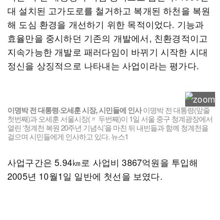
대 설치된 고가도로를 철거하고 복개된 하천을 복원
해 도심 환경을 개선하기 위한 목적이었다. 기능과
효율만을 중시하던 기존의 개발에서, 친환경적이고
지속가능한 개발로 패러다임이 바뀌기 시작한 시대
정신을 상징적으로 나타내는 사업이라는 평가다.
이명박 전 대통령·오세훈 시장, 시민들에 인사
이명박 전 대통령(앞줄
첫번째)과 오세훈 서울시장(〃 두번째)이 1일 서울 중구 청계광장에서
열린 ‘청계천 복원 20주년 기념식’을 마친 뒤 내빈들과 함께 청계천을
걸으며 시민들에게 인사하고 있다. 뉴스1
사업구간은 5.94㎞로 사업비 3867억원을 투입해
2005년 10월1일 일반에 첫선을 보였다.