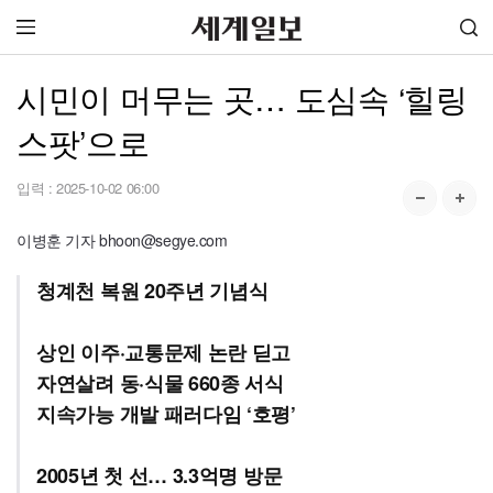
시민이 머무는 곳… 도심속 ‘힐링
스팟’으로
입력 :
2025-10-02 06:00
이병훈 기자 bhoon@segye.com
청계천 복원 20주년 기념식
상인 이주·교통문제 논란 딛고
자연살려 동·식물 660종 서식
지속가능 개발 패러다임 ‘호평’
2005년 첫 선… 3.3억명 방문