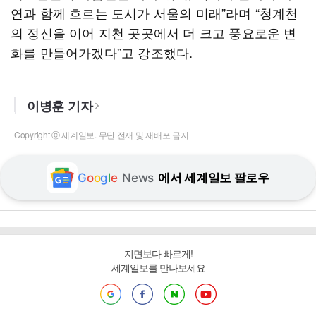
연과 함께 흐르는 도시가 서울의 미래”라며 “청계천
의 정신을 이어 지천 곳곳에서 더 크고 풍요로운 변
화를 만들어가겠다”고 강조했다.
이병훈 기자
Copyright ⓒ 세계일보. 무단 전재 및 재배포 금지
G
o
o
g
l
e
News
에서 세계일보 팔로우
지면보다 빠르게!
세계일보를 만나보세요