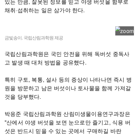
있는 만큼, 잘못된 정보를 믿고 야생 버섯을 함부로
채취·섭취하는 일은 삼가야 한다.
금빛송이. 국립산림과학원 제공
국립산림과학원은 국민 안전을 위해 독버섯 중독사
고 발생 때 대처 방법을 공유했다.
특히 구토, 복통, 설사 등의 증상이 나타나면 즉시 병
원을 방문하고 남은 버섯이나 토사물을 함께 가져갈
것을 당부했다.
박응준 국립산림과학원 산림미생물이용연구과장은
"산에서 야생 버섯을 보면 눈으로만 즐기고, 식용 버
섯은 반드시 믿을 수 있는 곳에서 구매하길 바란