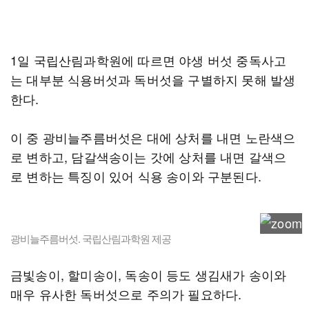
1일 국립산림과학원에 따르면 야생 버섯 중독사고
는 대부분 식용버섯과 독버섯을 구별하지 못해 발생
한다.
이 중 광비늘주름버섯은 대에 상처를 내면 노란색으
로 변하고, 담갈색송이는 갓에 상처를 내면 갈색으
로 변하는 특징이 있어 식용 송이와 구분된다.
광비늘주름버섯. 국립산림과학원 제공
금빛송이, 할미송이, 독송이 등도 생김새가 송이와
매우 유사한 독버섯으로 주의가 필요하다.