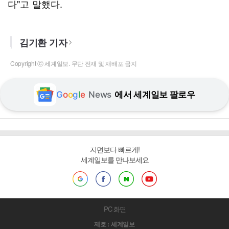
다"고 말했다.
김기환 기자
Copyright ⓒ 세계일보. 무단 전재 및 재배포 금지
G
o
o
g
l
e
News
에서 세계일보 팔로우
지면보다 빠르게!
세계일보를 만나보세요
PC 화면
제호 : 세계일보