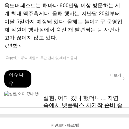
옥토버페스트는 해마다 600만명 이상 방문하는 세
계 최대 맥주축제다. 올해 행사는 지난달 20일부터
이달 5일까지 예정돼 있다. 올해는 놀이기구 운영업
체 직원이 행사장에서 숨진 채 발견되는 등 사건사
고가 끊이지 않고 있다.
<연합>
Copyright ⓒ 세계일보. 무단 전재 및 재배포 금지
이슈 나
더보기
우
설현, 어디 갔나 했더니… 자연
속에서 넷플릭스 차기작 준비 중
지면보다 빠르게!