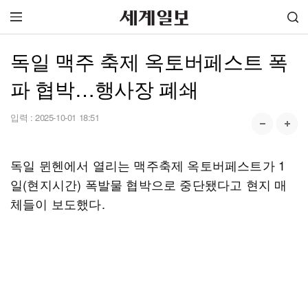
독일 맥주 축제 옥토버페스트 폭
파 협박…행사장 폐쇄
입력 :
2025-10-01 18:51
독일 뮌헨에서 열리는 맥주축제 옥토버페스트가 1
일(현지시간) 폭발물 협박으로 중단됐다고 현지 매
체들이 보도했다.