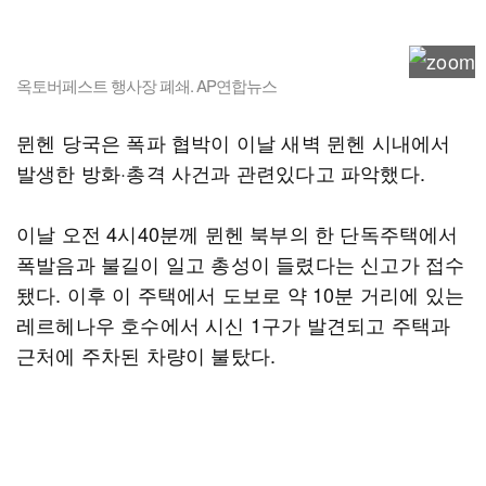
옥토버페스트 행사장 폐쇄. AP연합뉴스
뮌헨 당국은 폭파 협박이 이날 새벽 뮌헨 시내에서
발생한 방화·총격 사건과 관련있다고 파악했다.
이날 오전 4시40분께 뮌헨 북부의 한 단독주택에서
폭발음과 불길이 일고 총성이 들렸다는 신고가 접수
됐다. 이후 이 주택에서 도보로 약 10분 거리에 있는
레르헤나우 호수에서 시신 1구가 발견되고 주택과
근처에 주차된 차량이 불탔다.