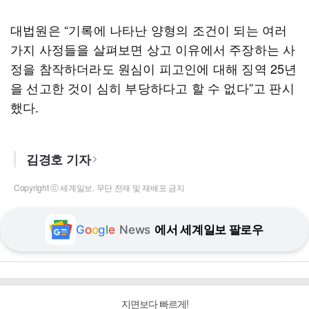
대법원은 “기록에 나타난 양형의 조건이 되는 여러
가지 사정들을 살펴보면 상고 이유에서 주장하는 사
정을 참작하더라도 원심이 피고인에 대해 징역 25년
을 선고한 것이 심히 부당하다고 할 수 없다”고 판시
했다.
김경호 기자
Copyright ⓒ 세계일보. 무단 전재 및 재배포 금지
G
o
o
g
l
e
News
에서 세계일보 팔로우
지면보다 빠르게!