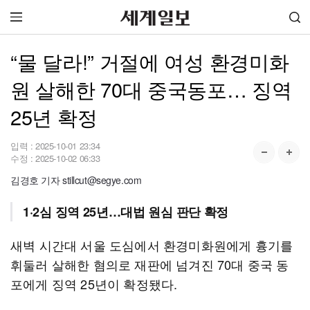
“물 달라!” 거절에 여성 환경미화
원 살해한 70대 중국동포… 징역
25년 확정
입력 :
2025-10-01 23:34
수정 :
2025-10-02 06:33
김경호 기자 stillcut@segye.com
1·2심 징역 25년…대법 원심 판단 확정
새벽 시간대 서울 도심에서 환경미화원에게 흉기를
휘둘러 살해한 혐의로 재판에 넘겨진 70대 중국 동
포에게 징역 25년이 확정됐다.