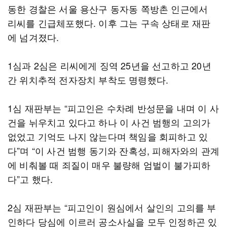
동한 경찰은 서울 용산구 동자동 쪽방촌 인근에서
리씨를 긴급체포했다. 이후 그는 구속 상태로 재판
에 넘겨졌다.
1심과 2심은 리씨에게 징역 25년을 선고하고 20년
간 위치추적 전자장치 부착도 명령했다.
1심 재판부는 “피고인은 수차례 반성문을 내며 이 사
건을 뉘우치고 있다고 하나 이 사건 범행의 고의가
없었고 기억도 나지 않는다며 책임을 회피하고 있
다”며 “이 사건 범행 동기와 잔혹성, 피해자와의 관계
에 비춰볼 때 죄질이 매우 불량해 엄벌이 불가피하
다”고 했다.
2심 재판부는 “피고인이 원심에서 살인의 고의를 부
인하다 당심에 이르러 공소사실을 모두 인정하곤 있