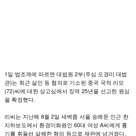
1일 법조계에 따르면 대법원 2부(주심 오경미 대법
관)는 최근 살인 등 혐의로 기소된 중국 국적 리모
(72)씨에 대한 상고심에서 징역 25년을 선고한 원심
을 확정했다.
리씨는 지난해 8월 2일 새벽쯤 서울 숭례문 인근 한
지하보도에서 환경미화원인 60대 여성 A씨에게 흉
기를 휘둘러 살해한 혐의 등으로 재판에 넘겨졌다.