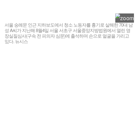
서울 숭례문 인근 지하보도에서 청소 노동자를 흉기로 살해한 70대 남
성 A씨가 지난해 8월4일 서울 서초구 서울중앙지방법원에서 열린 영
장실질심사(구속 전 피의자 심문)에 출석하며 손으로 얼굴을 가리고
있다. 뉴시스