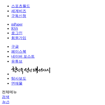
스포츠월드
세계비즈
구독신청
mPaper
RSS
로그인
회원가입
구글
페이스북
네이버 포스트
유튜브
탐사보도
연재물
전체메뉴
검색
뉴스