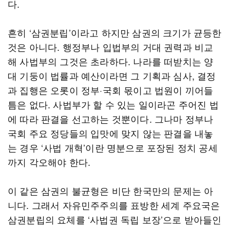
다.
흔히 ‘삼권분립’이라고 하지만 삼권의 크기가 균등한
것은 아니다. 행정부나 입법부의 거대 권력과 비교
해 사법부의 그것은 초라하다. 나라를 떠받치는 양
대 기둥이 법률과 예산이라면 그 기획과 심사, 결정
과 집행은 오롯이 정부·국회 몫이고 법원이 끼어들
틈은 없다. 사법부가 할 수 있는 일이라곤 주어진 법
에 따라 판결을 선고하는 것뿐이다. 그나마 정부나
국회 주요 정당들의 입맛에 맞지 않는 판결을 내놓
는 경우 ‘사법 개혁’이란 명분으로 포장된 정치 공세
까지 각오해야 한다.
이 같은 삼권의 불균형은 비단 한국만의 문제는 아
니다. 그래서 자유민주주의를 표방한 세계 주요국은
삼권분립의 요체를 ‘사법권 독립 보장’으로 받아들인