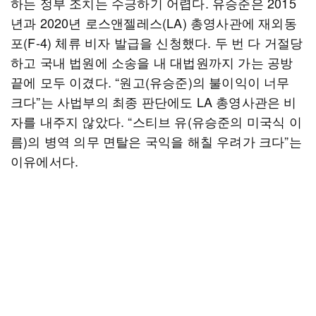
하는 정부 조치는 수긍하기 어렵다. 유승준은 2015
년과 2020년 로스앤젤레스(LA) 총영사관에 재외동
포(F-4) 체류 비자 발급을 신청했다. 두 번 다 거절당
하고 국내 법원에 소송을 내 대법원까지 가는 공방
끝에 모두 이겼다. “원고(유승준)의 불이익이 너무
크다”는 사법부의 최종 판단에도 LA 총영사관은 비
자를 내주지 않았다. “스티브 유(유승준의 미국식 이
름)의 병역 의무 면탈은 국익을 해칠 우려가 크다”는
이유에서다.