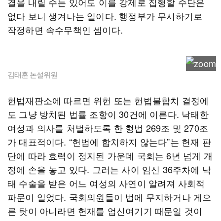
결을 내릴 수는 있어도 이를 강제로 집행할 수단은
없다 보니 생겨나는 일이다. 행정부가 무시하기로
작정하면 속수무책인 셈이다.
김태훈 논설위원
헌법재판소에 따르면 위헌 또는 헌법불합치 결정에
도 그냥 방치된 법률 조항이 30건에 이른다. 낙태한
여성과 의사를 처벌하도록 한 형법 269조 및 270조
가 대표적이다. “헌법에 합치하지 않는다”는 헌재 판
단에 따라 효력이 정지된 가운데 국회는 6년 넘게 개
정에 손을 놓고 있다. 그러는 사이 임신 36주차에 낙
태 수술을 받은 어느 여성의 사연이 알려져 사회적
파문이 일었다. 국회의원들이 법에 무지하거나 게으
른 탓이 아니라면 헌재를 업신여기기 때문일 것이