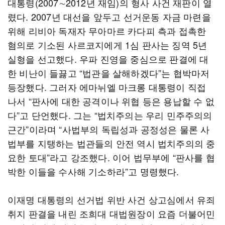
대통령(2007∼2012년 재임)의 형사 사건 재판이 열
렸다. 2007년 대선을 앞두고 선거운동 자금 마련을
위해 리비아 독재자 무아마르 카다피 측과 접촉한
혐의로 기소된 사르코지에게 1심 판사는 징역 5년
실형을 선고했다. 우파 진영을 중심으로 판결에 대
한 비난이 들끓고 “법관을 살해하겠다”는 협박마저
등장했다. 그러자 에마뉘엘 마크롱 대통령이 직접
나서 “판사에 대한 공격이나 위협 등은 용납할 수 없
다”고 단언했다. 그는 “법치주의는 우리 민주주의의
근간”이라며 “사법부의 독립성과 공정성은 물론 사
법부를 지탱하는 법관들의 안전 역시 법치주의의 중
요한 토대”라고 강조했다. 이어 법무부에 “판사를 협
박한 이들을 수사해 기소하라”고 명령했다.
이재명 대통령의 선거법 위반 사건 상고심에서 유죄
취지 판결을 내린 조희대 대법원장이 요즘 더불어민