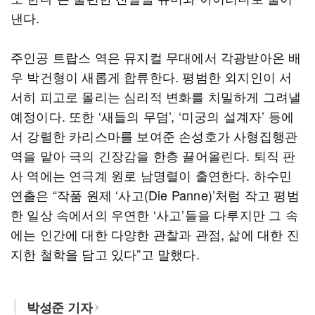
낸다.
주인공 트랍스 역은 뮤지컬 무대에서 각광받아온 배
우 박건형이 새롭게 합류한다. 평범한 외지인이 서
서히 피고로 몰리는 심리적 변화를 치밀하게 그려낼
예정이다. 또한 ‘새들의 무덤’, ‘미궁의 설계자’ 등에
서 강렬한 카리스마를 보여준 손성호가 사형집행관
역을 맡아 극의 긴장감을 한층 끌어올린다. 퇴직 판
사 역에는 연극계 원로 남명렬이 출연한다. 하수민
연출은 “작품 원제 ‘사고(Die Panne)’처럼 작고 평범
한 일상 속에서의 우연한 ‘사고’들을 다루지만 그 속
에는 인간에 대한 다양한 관찰과 관점, 삶에 대한 진
지한 철학을 담고 있다”고 말했다.
박성준 기자