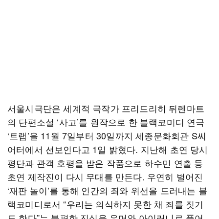
서울시극단은 세계적 극작가 프리드리히 뒤렌마트
의 단편소설 ‘사고’를 원작으로 한 블랙코미디 연극
‘트랩’을 11월 7일부터 30일까지 세종문화회관 S씨
어터에서 선보인다고 1일 밝혔다. 지난해 초연 당시
평단과 관객 호평을 받은 작품으로 하수민 연출 등
초연 제작진이 다시 무대를 만든다. 우연히 벌어진
‘재판 놀이’를 통해 인간의 죄와 위선을 드러내는 블
랙코미디로서 “우리는 의식하지 못한 채 죄를 짓기
도 한다”는 불편한 진실을 유머와 아이러니로 풀어