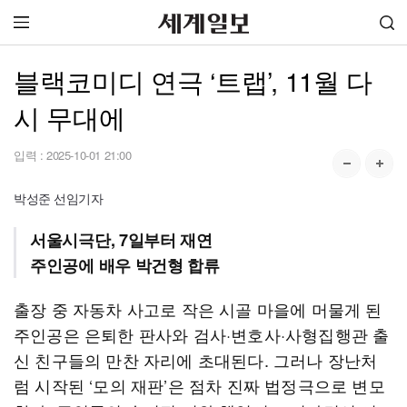
블랙코미디 연극 ‘트랩’, 11월 다
시 무대에
입력 :
2025-10-01 21:00
박성준 선임기자
서울시극단, 7일부터 재연
주인공에 배우 박건형 합류
출장 중 자동차 사고로 작은 시골 마을에 머물게 된
주인공은 은퇴한 판사와 검사·변호사·사형집행관 출
신 친구들의 만찬 자리에 초대된다. 그러나 장난처
럼 시작된 ‘모의 재판’은 점차 진짜 법정극으로 변모