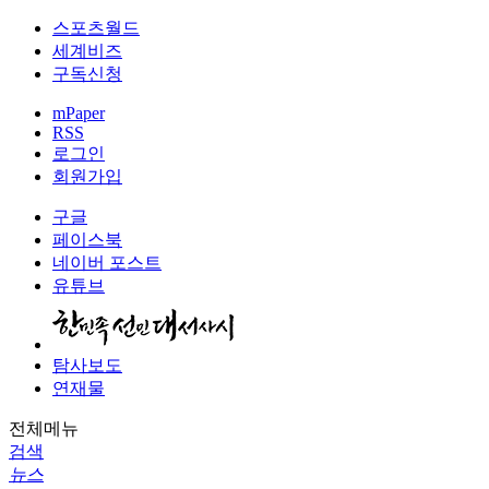
스포츠월드
세계비즈
구독신청
mPaper
RSS
로그인
회원가입
구글
페이스북
네이버 포스트
유튜브
탐사보도
연재물
전체메뉴
검색
뉴스