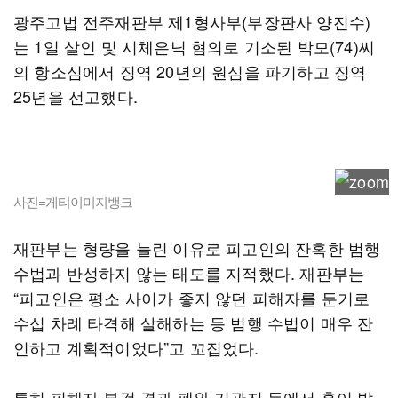
광주고법 전주재판부 제1형사부(부장판사 양진수)
는 1일 살인 및 시체은닉 혐의로 기소된 박모(74)씨
의 항소심에서 징역 20년의 원심을 파기하고 징역
25년을 선고했다.
사진=게티이미지뱅크
재판부는 형량을 늘린 이유로 피고인의 잔혹한 범행
수법과 반성하지 않는 태도를 지적했다. 재판부는
“피고인은 평소 사이가 좋지 않던 피해자를 둔기로
수십 차례 타격해 살해하는 등 범행 수법이 매우 잔
인하고 계획적이었다”고 꼬집었다.
특히 피해자 부검 결과 폐와 기관지 등에서 흙이 발