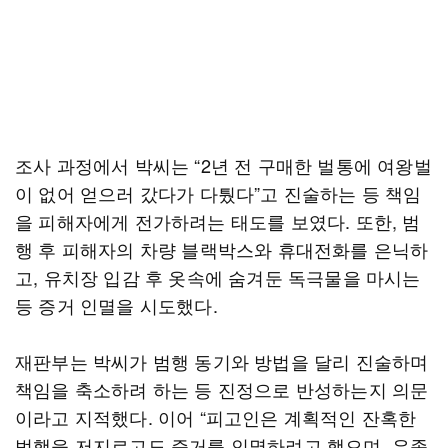
조사 과정에서 박씨는 “2년 전 구매한 벌통에 여왕벌
이 없어 얻으러 갔다가 다퉜다”고 진술하는 등 책임
을 피해자에게 전가하려는 태도를 보였다. 또한, 범
행 후 피해자의 차량 블랙박스와 휴대전화를 은닉하
고, 유치장 입감 후 옷속에 숨겨둔 독극물을 마시는
등 증거 인멸을 시도했다.
재판부는 박씨가 범행 동기와 방법을 달리 진술하며
책임을 축소하려 하는 등 진정으로 반성하는지 의문
이라고 지적했다. 이어 “피고인은 계획적인 잔혹한
범행을 저지르고도 증거를 인멸하려고 했으며, 유족