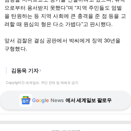
으로부터 용서받지 못했다”며 “지역 주민들도 엄벌
을 탄원하는 등 지역 사회에 큰 충격을 준 점 등을 고
려할 때 원심의 형은 다소 가볍다”고 판시했다.
앞서 검찰은 결심 공판에서 박씨에게 징역 30년을
구형했다.
김동욱 기자
Copyright ⓒ 세계일보. 무단 전재 및 재배포 금지
G
o
o
g
l
e
News
에서 세계일보 팔로우