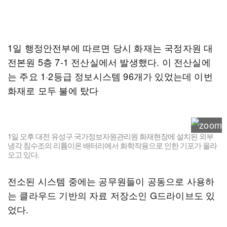
1일 행정안전부에 따르면 당시 화재는 국정자원 대
전본원 5층 7-1 전산실에서 발생했다. 이 전산실에
는 주요 1·2등급 정보시스템 96개가 있었는데 이번
화재로 모두 불에 탔다
1일 오후 대전 유성구 국가정보자원관리원 화재현장에 설치된 외부
냉각 침수조의 리튬이온 배터리에서 화학작용으로 인한 기포가 올라
오고 있다.
전소된 시스템 중에는 공무원들이 공동으로 사용하
는 클라우드 기반의 자료 저장소인 G드라이브도 있
었다.