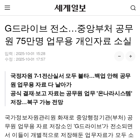
G드라이브 전소…중앙부처 공무
원 75만명 업무용 개인자료 소실
입력 :
2025-10-01 15:28
수정 :
2025-10-01 17:57
국정자원 7-1전산실서 모두 불타…백업 안해 공무
원 업무용 자료 다 날아가
공식 결재·보고 자료는 공무원 업무 '온나라시스템'
저장…복구 가능 전망
국가정보자원관리원 화재로 중앙행정기관(부처) 공
무원 업무용 자료 저장소인 'G드라이브'가 전소되면
서 이들이 개별적으로 저장해둔 업무자료가 모두 소