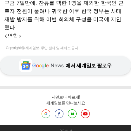
구금 7일만에, 잔류를 택한 1명을 제외한 한국인 근
로자 전원이 풀려나 귀국한 이후 한국 정부는 사태
재발 방지를 위해 이번 회의체 구성을 미국에 제안
했다.
<연합>
Copyright ⓒ 세계일보. 무단 전재 및 재배포 금지
G
o
o
g
l
e
News
에서 세계일보 팔로우
지면보다 빠르게!
세계일보를 만나보세요
PC 화면