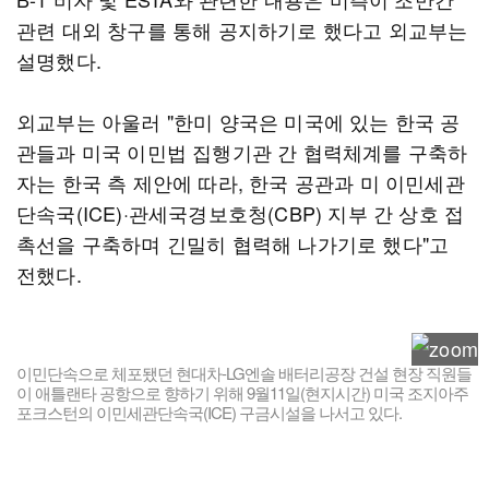
관련 대외 창구를 통해 공지하기로 했다고 외교부는
설명했다.
외교부는 아울러 "한미 양국은 미국에 있는 한국 공
관들과 미국 이민법 집행기관 간 협력체계를 구축하
자는 한국 측 제안에 따라, 한국 공관과 미 이민세관
단속국(ICE)·관세국경보호청(CBP) 지부 간 상호 접
촉선을 구축하며 긴밀히 협력해 나가기로 했다"고
전했다.
이민단속으로 체포됐던 현대차-LG엔솔 배터리공장 건설 현장 직원들
이 애틀랜타 공항으로 향하기 위해 9월11일(현지시간) 미국 조지아주
포크스턴의 이민세관단속국(ICE) 구금시설을 나서고 있다.