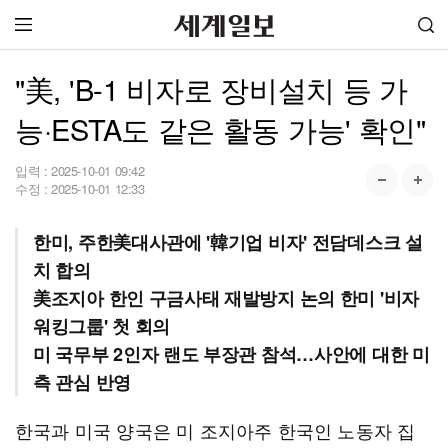
"美, 'B-1 비자로 장비설치 등 가
능·ESTA도 같은 활동 가능' 확인"
입력 :
2025-10-01 09:42
수정 :
2025-10-01 12:33
한미, 주한美대사관에 '韓기업 비자' 전담데스크 설
치 합의
美조지아 한인 구금사태 재발방지 논의 한미 '비자
워킹그룹' 첫 회의
미 국무부 2인자 랜도 부장관 참석…사안에 대한 미
측 관심 반영
한국과 미국 양국은 미 조지아주 한국인 노동자 집