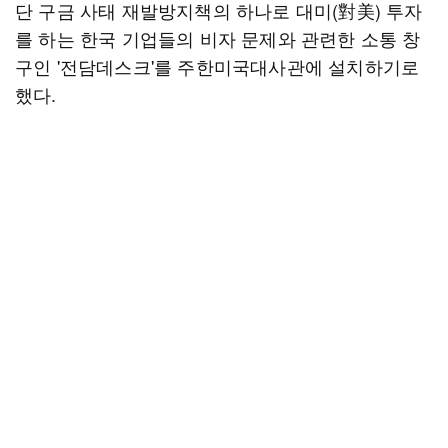
단 구금 사태 재발방지책의 하나로 대미(對美) 투자
를 하는 한국 기업들의 비자 문제와 관련한 소통 창
구인 '전담데스크'를 주한미국대사관에 설치하기로
했다.