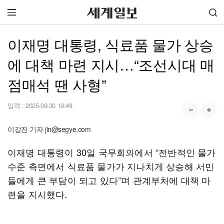
이재명 대통령, 식료품 물가 상승
에 대책 마련 지시…“조선시대 매
점매석 땐 사형”
입력 :
2025-09-30 19:48
이강진 기자 jin@segye.com
이재명 대통령이 30일 국무회의에서 “전반적인 물가
수준 측면에서 식료품 물가가 지나치게 상승해 서민
들에게 큰 부담이 되고 있다”며 관계부처에 대책 마
련을 지시했다.