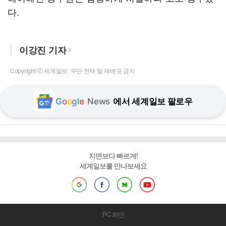
다.
이강진 기자
Copyright ⓒ 세계일보. 무단 전재 및 재배포 금지
G
o
o
g
l
e
News
에서 세계일보 팔로우
지면보다 빠르게!
세계일보를 만나보세요
PC 화면