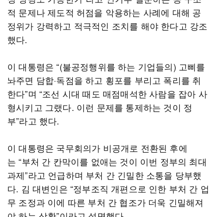
적 문제나 제도적 허점을 악용하는 사례에 대해 공
정위가 강력하고 적극적인 조치를 해야 한다고 강조
했다.
이 대통령은 “(불공정행위를 하는 기업들의) 고삐를
놔주면 담합·독점을 하고 횡포를 부리고 폭리를 취
한다”며 “조선 시대 때도 매점매석한 사람을 잡아 사
형시키고 그랬다. 이런 문제를 통제하는 것이 정
부”라고 했다.
이 대통령은 국무회의가 비공개로 전환된 후에
는 “부처 간 칸막이를 없애는 것이 이번 정부의 최대
과제”라고 언급하며 부처 간 긴밀한 소통을 당부했
다. 김 대변인은 “정부조직 개편으로 인한 부처 간 업
무 조정과 이에 따른 부처 간 협조가 더욱 긴밀해져
야 하는 상황”이라고 설명했다.