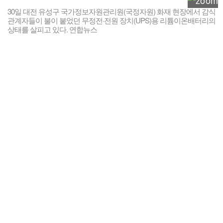
30일 대전 유성구 국가정보자원관리원(국정자원) 화재 현장에서 감식
관계자들이 불이 붙었던 무정전·전원 장치(UPS)용 리튬이온배터리의
상태를 살피고 있다. 연합뉴스