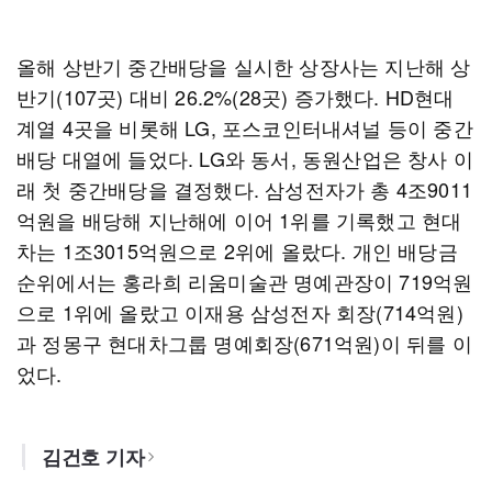
올해 상반기 중간배당을 실시한 상장사는 지난해 상
반기(107곳) 대비 26.2%(28곳) 증가했다. HD현대
계열 4곳을 비롯해 LG, 포스코인터내셔널 등이 중간
배당 대열에 들었다. LG와 동서, 동원산업은 창사 이
래 첫 중간배당을 결정했다. 삼성전자가 총 4조9011
억원을 배당해 지난해에 이어 1위를 기록했고 현대
차는 1조3015억원으로 2위에 올랐다. 개인 배당금
순위에서는 홍라희 리움미술관 명예관장이 719억원
으로 1위에 올랐고 이재용 삼성전자 회장(714억원)
과 정몽구 현대차그룹 명예회장(671억원)이 뒤를 이
었다.
김건호 기자