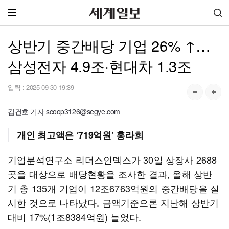
상반기 중간배당 기업 26% ↑…
삼성전자 4.9조·현대차 1.3조
입력 :
2025-09-30 19:39
김건호 기자 scoop3126@segye.com
개인 최고액은 ‘719억원’ 홍라희
기업분석연구소 리더스인덱스가 30일 상장사 2688
곳을 대상으로 배당현황을 조사한 결과, 올해 상반
기 총 135개 기업이 12조6763억원의 중간배당을 실
시한 것으로 나타났다. 금액기준으론 지난해 상반기
대비 17%(1조8384억원) 늘었다.