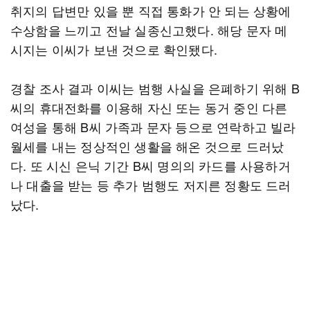
취지의 답변만 있을 뿐 직접 통화가 안 되는 상황에
수상함을 느끼고 전날 실종신고했다. 해당 문자 메
시지는 이씨가 보낸 것으로 확인됐다.
경찰 조사 결과 이씨는 범행 사실을 은폐하기 위해 B
씨의 휴대전화를 이용해 자신 또는 동거 중인 다른
여성을 통해 B씨 가족과 문자 등으로 연락하고 빌라
월세를 내는 정상적인 생활을 해온 것으로 드러났
다. 또 시신 은닉 기간 B씨 명의의 카드를 사용하거
나 대출을 받는 등 추가 범행도 저지른 정황도 드러
났다.