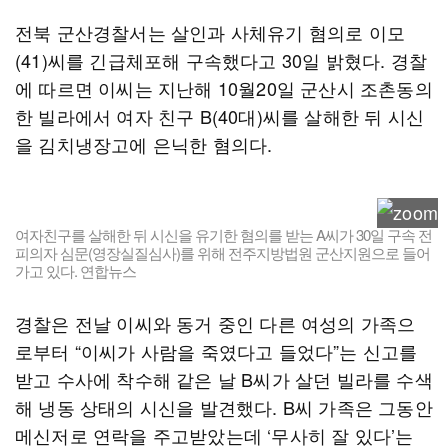
전북 군산경찰서는 살인과 사체유기 혐의로 이모
(41)씨를 긴급체포해 구속했다고 30일 밝혔다. 경찰
에 따르면 이씨는 지난해 10월20일 군산시 조촌동의
한 빌라에서 여자 친구 B(40대)씨를 살해한 뒤 시신
을 김치냉장고에 은닉한 혐의다.
여자친구를 살해한 뒤 시신을 유기한 혐의를 받는 A씨가 30일 구속 전
피의자 심문(영장실질심사)를 위해 전주지방법원 군산지원으로 들어
가고 있다. 연합뉴스
경찰은 전날 이씨와 동거 중인 다른 여성의 가족으
로부터 “이씨가 사람을 죽였다고 들었다”는 신고를
받고 수사에 착수해 같은 날 B씨가 살던 빌라를 수색
해 냉동 상태의 시신을 발견했다. B씨 가족은 그동안
메신저로 연락을 주고받았는데 ‘무사히 잘 있다’는