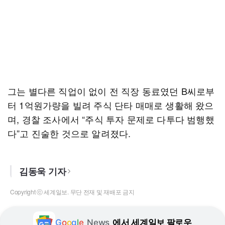
그는 별다른 직업이 없이 전 직장 동료였던 B씨로부
터 1억원가량을 빌려 주식 단타 매매로 생활해 왔으
며, 경찰 조사에서 “주식 투자 문제로 다투다 범행했
다”고 진술한 것으로 알려졌다.
김동욱 기자
Copyright ⓒ 세계일보. 무단 전재 및 재배포 금지
G
o
o
g
l
e
News
에서 세계일보 팔로우