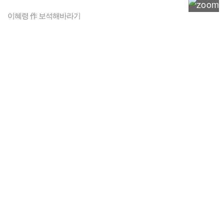
이혜령 作 보석해바라기