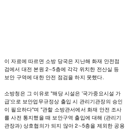
이 자료에 따르면 소방 당국은 지난해 화재 안전점
검에서 대전 본원 2∼5층에 각각 위치한 전산실 등
보안 구역에 대한 안전 점검을 하지 못했다.
소방청은 그 이유로 "해당 시설은 '국가중요시설 가
급'으로 보안업무규정상 출입 시 관리기관장의 승인
이 필요하다"며 "관할 소방관서에서 화재 안전 조사
를 사전 통지했을 때 보안구역 출입에 대해 (관리기
관장과) 상호협의가 되지 않아 2∼5층을 제외한 공용